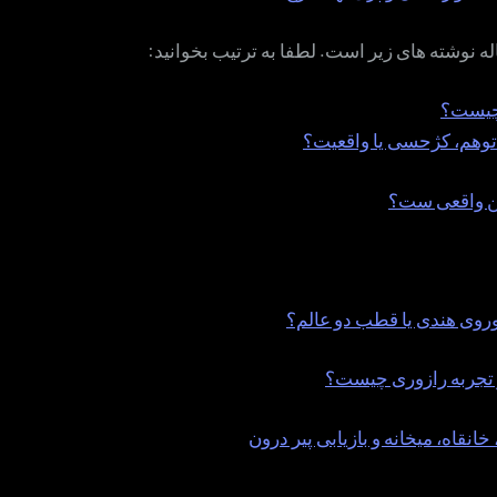
نهفته
رخ
اله نوشته های زیر است. لطفا به ترتیب بخوانید:
چیست؟
وهم، کژحسی یا واقعیت؟
ن واقعی ست؟
وروی هندی یا قطب دو عالم؟
 تجربه رازوری چیست؟
نقاه، میخانه و بازیابی پیر درون