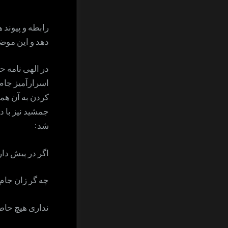
رابطه و پیوند 
دهد و این موض
در الهی نامه 
اسرارآمیز جام 
کردن به آن همه
جمشید نیز با د
شد:
اگر در پیش دار
چه گر زان جام ب
نداری هیچ حاص