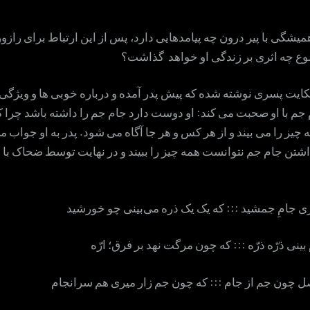
همیشگی با پیر درون چه پیامدهایی دارد، پس از این ارتباط برای راز
وع چه اثری بر زندگی او خواهد گذاشت؟
حکایت پسری نوشته شده که پیش پدر آمده و درباره خوبی ها و ویژگی
جم با او صحبت می کند: او دوست دارد جام جم را داشته باشد چرا که 
 چیز را می بیند و از هر کس و هر جا آگاه می شود. پدر به او جواب 
اشتن جام جم نتوانست همه چیز را ببیند و در نهایت توسط ضحاک با ار
ی جامِ جمشید ::: که یک یک ذره می‌بینی چو خورشید
ینی ذرّه ذرّه ::: که چون مرگت نهد بر فرق؛ ارّه
ل چون جم از جام ::: که چون جم زار میری هم سرانجام