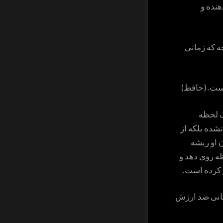
هنده و
ه که زمانی
ست. (حافظ)
یک لحظه
شده بلکه از
 او ریشه
ظه روی دهد و
یر کرده است.
زمانی ضد ارزش