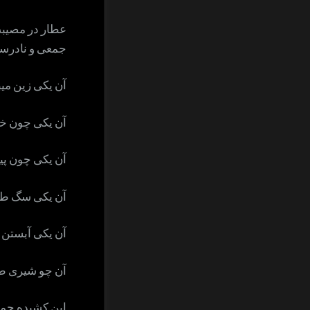
عطار در مصیبت 
جمعی و نادرست
آن یکی زین میبر
آن یکی چون خو
آن یکی چون پیل
آن یکی سگ طب
آن یکی آبستن
آن چو شیری طب
این کشیده جمل