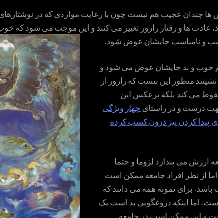
ها چندان عجیب هم نیست چون با رعایت مواردی که در نوشتارهای
 عادت ها و رفتار رازور تغییر می کنند و این موجب می شود که خوب 
ب و نامناسب جایشان عوض شود.
م خوب و بد جایشان عوض می شود و
شینند منظور این نیست که رازور از
قوط می کند بلکه برعکس این
هت درست و در راستای
چهار ویژگی
 پیدا کردن پیر درون کسب کرده
عه ارزش می پندارد لزوما و حتما
ما از نظر افراد جامعه ممکن است
اشد. برای نمونه همه می دانند که
ست. اما اینکه دروغگویی بد است یک
ت و این ممکن است در جامعه