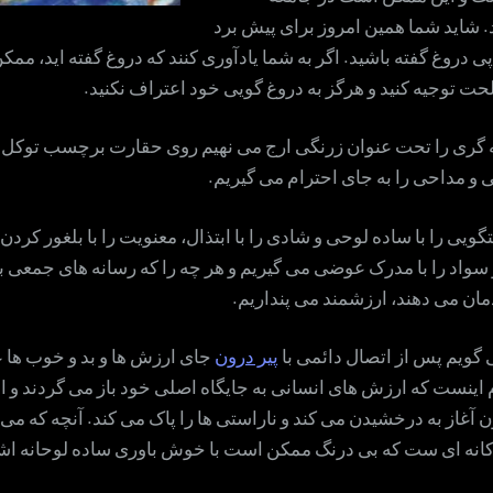
. شاید شما همین امروز برای پیش برد
پی دروغ گفته باشید. اگر به شما یادآوری کنند که دروغ گفته اید، مم
ت توجیه کنید و هرگز به دروغ گویی خود اعتراف نکنید.
ه گری را تحت عنوان زرنگی ارج می نهیم روی حقارت برچسب توکل 
 و مداحی را به جای احترام می گیریم.
گویی را با ساده لوحی و شادی را با ابتذال، معنویت را با بلغور کرد
سواد را با مدرک عوضی می گیریم و هر چه را که رسانه های جمعی ب
ان می دهند، ارزشمند می پنداریم.
ی گویم پس از اتصال دائمی با
پیر درون
جای ارزش ها و بد و خوب ها
اینست که ارزش های انسانی به جایگاه اصلی خود باز می گردند و او
ن آغاز به درخشیدن می کند و ناراستی ها را پاک می کند. آنچه که می 
نه ای ست که بی درنگ ممکن است با خوش باوری ساده لوحانه اشت