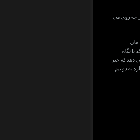
ور چه روی می
 های
با نگاه
می دهد که حتی
ه به دو نیم