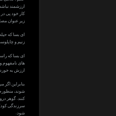
ارزشمند نباشد
کار خود پی در 
زیر عنوان مصلح
ای بسا که حیل
زنیم و چاپلوسی
ای بسا که راست
های نامفهوم و 
ارزش به خوردم
بنابراین اگر م
شوند، منظورم 
کنند. گوهر درو
سرزندگی کودکا
شود.