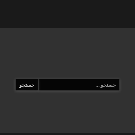
جستجو
برای: