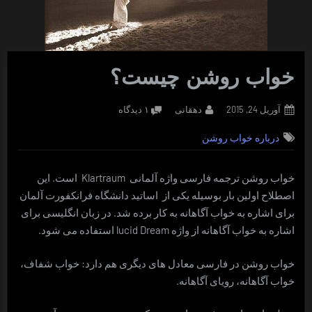
خواب روشن چیست؟
Posted
By
برای
آوریل 24, 2015
دهقانی
۱ دیدگاه
on
خواب
درباره خواب روشن
روشن
چیست؟
خواب روشن ترجمه فارسی واژه آلمانی Klartraum است. این
اصطلاح اولین بار بوسیله یکی از اساتید دانشگاه فرانکفورت آلمان
برای اشاره به خواب آگاهانه به کار برده شد. در زبان انگلیسی برای
اشاره به خواب آگاهانه از واژه lucid Dream استفاده می شود.
خواب روشن در فارسی معادل های دیگری هم دارد: خواب شفاف،
خواب آگاهانه، رویای آگاهانه.