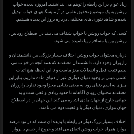
زیاد عوام در این رابطه را توهم می پنداشتند. امروزه پدیده خواب
روشن به یک موضوع تحقیق علمی در آزمایشگاههای خواب تبدیل
شده و شاهد تئوری های مختلفی درباره بروز این پدیده هستیم.
کسی که خواب روشن یا خواب شفاف می بیند در اصطلاح رویابین،
روشن بین یا مسافر رویا نامیده می شود.
درباره محتوای خواب روشن اختلاف بسیار بزرگی بین دانشمندان و
رازوران وجود دارد. دانشمندان معتقدند که همه آنچه در خواب می
بینیم نتیجه فعل و انفعالات مغز ماست و تا این لحظه هیچ اثبات
علمی مبنی بر وجود دنیای دیگری غیر از دنیای ماده نداریم. بنابراین
چیزی به اسم دنیای رویا به معنی دنیایی مجزا وجود ندارد. رازوران
معتقدند محتوای رویای آگاهانه تا حدود زیادی واقعی ست و به
جهانی خارج از جهان مادی اشاره می کند. این جهان را در اصطلاح
جهان موازی، دنیای دیگر یا واقعیت دوم می نامند.
اختلاف بسیار بزرگ دیگر در رابطه با پدیده ای ست که در نود درصد
موارد همراه خواب روشن اتفاق می افتد و خروج از جسم یا پرواز