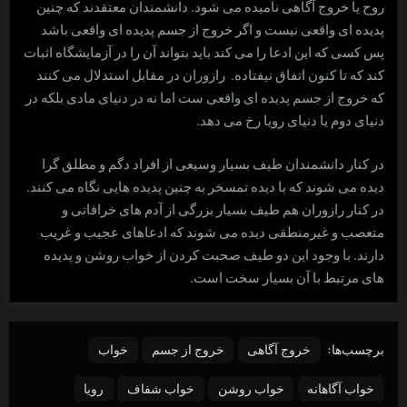
روح یا خروج آگاهی نامیده می شود. دانشمندان معتقدند که چنین
پدیده ای واقعی نیست و اگر خروج از جسم پدیده ای واقعی باشد
پس کسی که این ادعا را می کند باید بتواند آن را در آزمایشگاه اثبات
کند که تا کنون اتفاق نیفتاده. رازوران در مقابل استدلال می کنند
که خروج از جسم پدیده ای واقعی ست اما نه در دنیای مادی بلکه در
دنیای دوم یا دنیای رویا رخ می دهد.
در کنار دانشمندان طیف بسیار وسیعی از افراد دگم و مطلق گرا
دیده می شوند که با دیده تمسخر به چنین پدیده هایی نگاه می کنند.
در کنار رازوران هم طیف بسیار بزرگی از آدم های خرافاتی و
متعصب و غیرمنطقی دیده می شوند که ادعاهای عجیب و غریب
دارند. با وجود این دو طیف صحبت کردن از خواب روشن و پدیده
های مرتبط با آن بسیار سخت است.
برچسب‌ها:
خروج آگاهی
خروج از جسم
خواب
خواب آگاهانه
خواب روشن
خواب شفاف
رویا