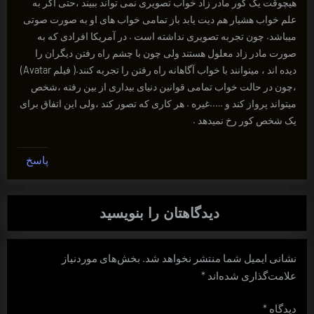
هیچوقت یک کور مادر زاد خواب تصویری نمی تواند ببیند ،حتی اگر به
علم خواب هشیار هم دیت یابد باز تمامی خواب های او به صورت صوتی
میباشد. چون تجربه تصویری نداشته است . در آمریکا افرادی که به
صورت مادر زاد معلول هستند ولی چون با چشم راه رفتن دیگران را
دیده اند ، میتوانند با خواب آگاهانه راه رفتن را تجربه کنند.( فیلم Avatar)
،چون در حالت خواب تمامی قوانین دنیای بیداری از بین رفته ،شخص
میتواند پرواز کند و …..غیره . هر کاری که تصور کند ،ولی این اتفاق برای
یک شخص کور رخ نمیدهد .
پاسخ
دیدگاهتان را بنویسید
نشانی ایمیل شما منتشر نخواهد شد.
بخش‌های موردنیاز
علامت‌گذاری شده‌اند
*
دیدگاه
*