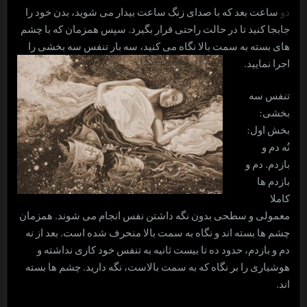
دو
ساعت بعد که با صدای زنگ ساعت بیدار می شوید، بدن خود را
جابجا کنید تا در حالت راحتی قرار بگیرد. سپس همزمان که با چشم
های بسته به سمت بالا نگاه می کنید، سه بار تنفس سه بخشی را
اجرا نمایید.
تنفس سه
بخشی:
بخش اول:
نُه دم و
بازدم. دم و
بازدم ها
کاملا
معمولی و سطحی بدون نگه داشتن نفس انجام می شوند. همزمان
چشم ها بسته اند و نگاه به سمت بالا منحرف شده است. بعد از نه
دم و بازدم، حدود ده تا بیست ثانیه به تنفس خود کاری نداشته و
هوشیاری را بر نگاه که به سمت بالاست، نگه دارید. چشم ها بسته
اند.