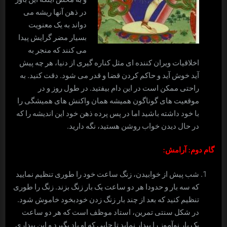
در ذهن آنها ریشه می
دواند به یک معنویت
بسیار مضر گرایش پیدا
می کنند که منجر به
اخلاقیات ویران کننده ای مثل کناره گیری از دنیا، هر چه پیش
آید خوش آید و حاکم کردن قضا و قدر می شود. دقت کنید. به
راحتی ممکن است در این دام بیفتید. در طول روز و در
موقعیت های گوناگون همیشه همان واکنش های همیشگی را
با خود داشته باشید اما در پس پرده ذهن خود این اندیشه را که
در حال دیدن خواب روشن هستید، نگه دارید.
گام دوم: آرامش:
شب پیش از خوابیدن، زنگ ساعت خود را طوری تنظیم نمایید
که سه بار و حدودا هر دو ساعت یک بار زنگ بزند. زنگ را طوری
تنظیم کنید که بعد از چند بار زنگ زدن خودبخود خاموش شود.
در شکل سنتی تمرین، استاد موظف است که هر دو ساعت
یک بار نوآموز را بیدار نماید تا جایی که او یاد بگیرد و این بیداری