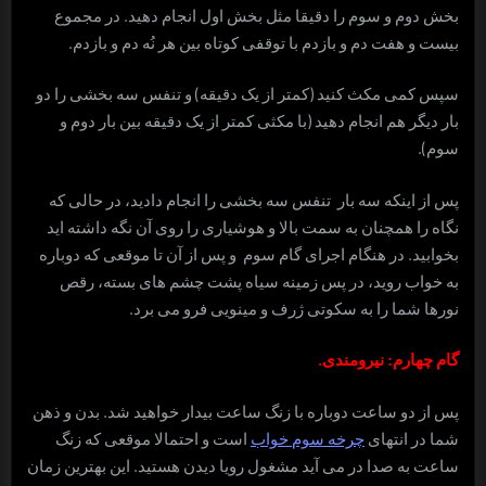
بخش دوم و سوم را دقیقا مثل بخش اول انجام دهید. در مجموع
بیست و هفت دم و بازدم با توقفی کوتاه بین هر نُه دم و بازدم.
سپس کمی مکث کنید (کمتر از یک دقیقه) و تنفس سه بخشی را دو
بار دیگر هم انجام دهید (با مکثی کمتر از یک دقیقه بین بار دوم و
سوم).
پس از اینکه سه بار تنفس سه بخشی را انجام دادید، در حالی که
نگاه را همچنان به سمت بالا و هوشیاری را روی آن نگه داشته اید
بخوابید. در هنگام اجرای گام سوم و پس از آن تا موقعی که دوباره
به خواب روید، در پس زمینه سیاه پشت چشم های بسته، رقص
نورها شما را به سکوتی ژرف و مینویی فرو می برد.
گام چهارم: نیرومندی.
پس از دو ساعت دوباره با زنگ ساعت بیدار خواهید شد. بدن و ذهن
شما در انتهای
چرخه سوم خواب
است و احتمالا موقعی که زنگ
ساعت به صدا در می آید مشغول رویا دیدن هستید. این بهترین زمان