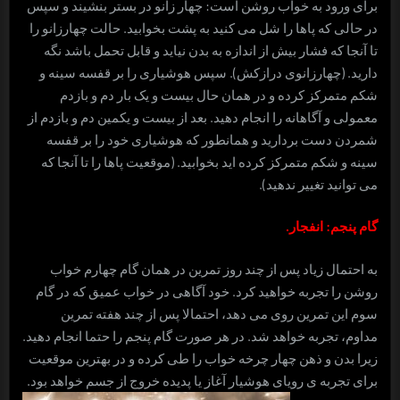
برای ورود به خواب روشن است: چهار زانو در بستر بنشیند و سپس
در حالی که پاها را شل می کنید به پشت بخوابید. حالت چهارزانو را
تا آنجا که فشار بیش از اندازه به بدن نیاید و قابل تحمل باشد نگه
دارید. (چهارزانوی درازکش). سپس هوشیاری را بر قفسه سینه و
شکم متمرکز کرده و در همان حال بیست و یک بار دم و بازدم
معمولی و آگاهانه را انجام دهید. بعد از بیست و یکمین دم و بازدم از
شمردن دست بردارید و همانطور که هوشیاری خود را بر قفسه
سینه و شکم متمرکز کرده اید بخوابید. (موقعیت پاها را تا آنجا که
می توانید تغییر ندهید).
گام پنجم: انفجار.
به احتمال زیاد پس از چند روز تمرین در همان گام چهارم خواب
روشن را تجربه خواهید کرد. خود آگاهی در خواب عمیق که در گام
سوم این تمرین روی می دهد، احتمالا پس از چند هفته تمرین
مداوم، تجربه خواهد شد. در هر صورت گام پنجم را حتما انجام دهید.
زیرا بدن و ذهن چهار چرخه خواب را طی کرده و در بهترین موقعیت
برای تجربه ی رویای هوشیار آغاز یا پدیده خروج از جسم خواهد بود.