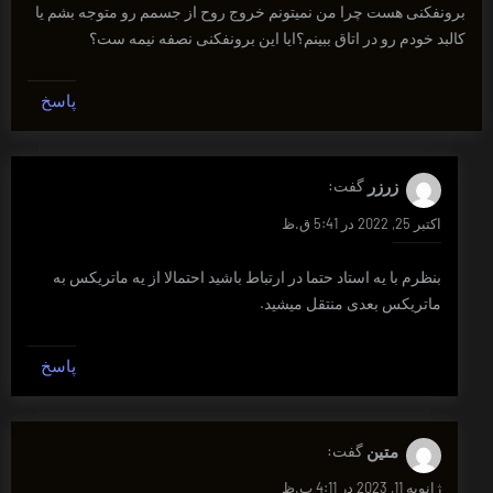
برونفکنی هست چرا من نمیتونم خروج روح از جسمم رو متوجه بشم یا
کالبد خودم رو در اتاق ببینم؟ایا این برونفکنی نصفه نیمه ست؟
پاسخ
زرزر
گفت:
اکتبر 25, 2022 در 5:41 ق.ظ
بنظرم با یه استاد حتما در ارتباط باشید احتمالا از یه ماتریکس به
ماتریکس بعدی منتقل میشید.
پاسخ
متین
گفت:
ژانویه 11, 2023 در 4:11 ب.ظ