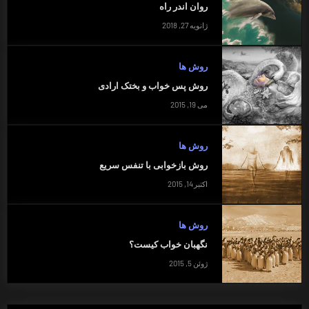
روان اندر راه
ژانویه 27, 2018
روش ها
روش پس خواب و بختک ارادی
می 19, 2015
روش ها
روش بازخوابی با تنفس سریع
اکتبر 14, 2015
روش ها
نگهبان خواب کیست؟
ژوئن 5, 2015