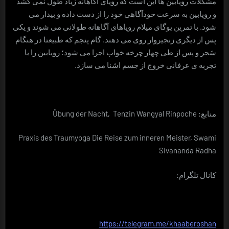
مشکلات رویابین ها این است که رویای آگاهانه زیاد طول نمی کشد
و رویابین به سرعت خودآگاهی خود را از دست داده و بیدار می
شود. با تمرین یوگای میلام رویاهای آگاهانه طولانی می شوند و یکی
پس از دیگری زنجیروار روی می دهند. گام پنجم که طبیعتا در هنگام
سَحر و پس از طی چهار چرخه خواب اجرا می شود؛ رویابین را با
تجربه ی عرفانی خروج از جسم اشنا می سازد.
منابع: Übung der Nacht, Tenzin Wangyal Rinpoche
Praxis des Traumyoga Die Reise zum inneren Meister, Swami
Sivananda Radha
کانال تلگرام:
https://telegram.me/khaaberoshan