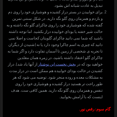
تبدیل به عادت شبانه اش بشود.
برای خوابیدن در بستر دراز کشیده و هوشیاری خود را روی دم
و بازدم و همزمان روی گلو نگه دارید. در شکل سنتی تمرین
گفته شده که هوشیاری خود را روی چاکرای گلو نگه داشته و به
حالت شیر خفته یا بودای خوابیده دراز بکشید. اما توجه داشته
باشید که شما نمی دانید چاکرای گلویتان کجاست و اصلا نمی
دانید که چیزی به اسم چاکرا وجود دارد یا نه (شنیدن از دیگران
تا تجربه ی شخصی از زمین تا آسمان تفاوت دارد و اگر شما به
چاکرای گلو اعتقاد داشته باشید، در زمره همان مقلدین
خواهید بود که در
بخش نخست این نوشتار
از آنها یاد شد). دراز
کشیدن در حالت بودای خوابیده هم ممکن است در دراز مدت
به مشکلات معده و روده منجر شود. توضیه می شود که هر
طور راحت تر هستید دراز کشیده و هوشیاری خود را روی
تنفس و همزمان روی گلو نگه دارید. همین کافی ست. هدف
اینست که با آرامش بخوابید.
گام سوم: رقص نور.