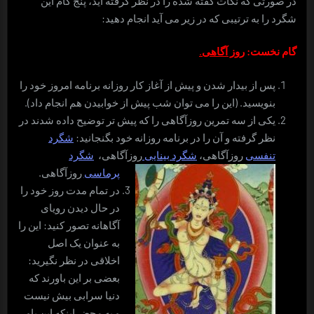
در صورتی که نکات گفته شده را در نظر گرفته اید، پنج گام این
شگرد را به ترتیبی که در زیر می آید انجام دهید:
گام نخست:
روز آگاهی
.
پس از بیدار شدن و پیش از آغاز کار روزانه برنامه امروز خود را
بنویسید. (این را می توان شب پیش از خوابیدن هم انجام داد).
یکی از سه تمرین روزآگاهی را که پیش تر توضیح داده شدند در
نظر گرفته و آن را در برنامه روزانه خود بگنجانید:
شگرد
تنفسی
روزآگاهی،
شگرد بینایی
روزآگاهی،
شگرد
پرماسی
روزآگاهی.
در تمام مدت روز خود را
در حال دیدن رویای
آگاهانه تصور کنید: این را
به عنوان یک اصل
اخلاقی در نظر نگیرید:
بعضی بر این باورند که
دنیا سرابی بیش نیست
و به محض اینکه این باور