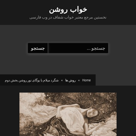
Ski
خواب روشن
t
نخستین مرجع معتبر خواب شفاف در وب فارسی
conten
جستجو
برای:
Home
روش ها
شگرد میلام یا یوگای نور روشن بخش دوم