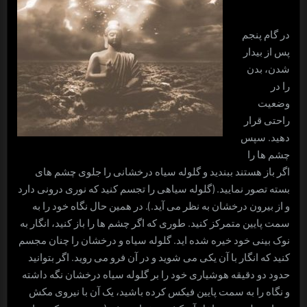
در گام پنجم
پس از بیدار
شدن، بدن
را در
وضعیت
راحتی قرار
دهید. سپس
چشم ها را
اگر باز هستند ببندید و گلوله سیاه درخشانی را جلوی چشم های
بسته تصور نمایید. (گلوله سیاهی را تجسم کنید که نوری درونی دارد
و از بیرون درخشان به نظر می آید.). در همین حال نگاه خود را به
سمت پایین متمرکز کنید. طوری که اگر چشم ها را باز کنید، انگار به
نوک بینی خود خیره شده اید. گلوله سیاه و درخشان را چنان مجسم
کنید که انگار با آن یکی می شوید و در آن فرو می روید. اگر بتوانید
حدود دو دقیقه هوشیاری خود را بر گلوله سیاه درخشان نگه داشته
و نگاه را به سمت پایین فیکس کرده باشید، یک آن با نیروی مکش