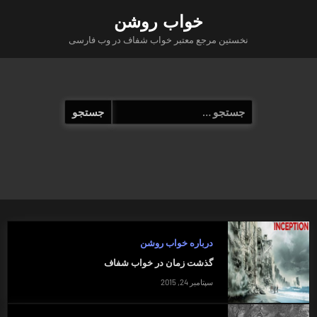
Ski
خواب روشن
t
نخستین مرجع معتبر خواب شفاف در وب فارسی
conten
جستجو
برای:
درباره خواب روشن
گذشت زمان در خواب شفاف
سپتامبر 24, 2015