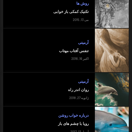
روش ها
تکنیک کمکی باز خوابی
می 13, 2015
آرمیتی
تنفس آفتاب مهتاب
اکتبر 16, 2016
آرمیتی
روان اندر راه
ژانویه 27, 2018
درباره خواب روشن
رویا با چشم های باز
آوریل 13, 2017