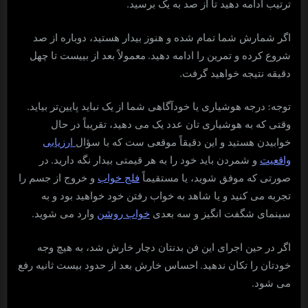
.
ترتیب ادامه دهید تا از صد به یک برسید
اگر شمارش شما تمام شده و هنوز بیدار هستید، دوباره از صد
.
شروع کرده و تمرین را ادامه دهید
معمولاً بعد از بییست تا چهل
.
دقیقه نتیجه خواهید گرفت
.
:
توجه
درجه هوشیاری یا خودآگاهی شما از یک نباید پایین‌تر بیاید
وقتی که به هوشیاری تان عدد یک می دهید، تقریباً در حال
خوابیدن هستید و این دقیقاً موقعی ست که با سؤال
ارزیابی
.
واقعیت
و شمردن باید خود را به هر قیمتی بیدار نگه دارید
در
صورتی که موفق شوید، یا مستقیماً
فلج خواب
و خروج از جسم را
تجربه می کنید و یا شاهد به خواب رفتن خود خواهید بود و به
.
سینمای شگفت انگیز و سه بعدی
خواب روشن
وارد می شوید
اگر در حین اجرای این فن بدنتان دچار خارش شد، به هیچ وجه
.
خودتان را تکان ندهید
احساس خارش بعد از حدود بیست ثانیه رفع
.
می شود