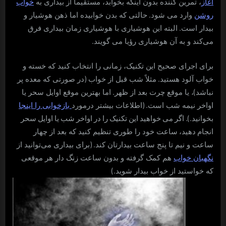
آغاز
، تمرین کننده بدون اینکه بخوابد، مستقیماً از بیداری به
خواب
.
روشن
وارد می شود
حالتی که بدن خوابیده اما ذهن هوشیار و
.
بیدار است
البته این هوشیاری با هوشیاری زمان بیداری فرق
.
می‌کند و به آن هوشیاری رؤیا می گویند
برای اجرای صحیح این تکنیک، زمانی را انتخاب کنید که خسته و
(
.
خواب آلود هستید
مثلاً شب قبل از خواب
در صورتی که معده پر
.
)
نباشد
، یا موقع چرت بعد از ظهر
اما بهترین موقع اوایل سحر یا
. (
اواخر نیمه شب است
اطلاعات بیشتر درمورد
بازخوابی را اینجا
.). اگر می خواهید این تکنیک را در اواخر شب یا اوایل سحر
بخوانید
انجام دهید،
ساعت خود را طوری تنظیم کنید که بعد از چهار
. (
ساعت و نیم تا پنج ساعت بیدارتان کند
برای بیداری می‌توانید از
نگهبان خواب
هم کمک گرفته و بدون ساعت زنگ دار هر موقعی
.)
که خواستید از خواب بیدار شوید