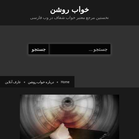
Ski
خواب روشن
t
نخستین مرجع معتبر خواب شفاف در وب فارسی
conten
جستجو
برای:
Home
درباره خواب روشن
عارف آنلاین