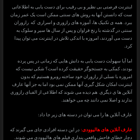
اینترنت فرصتی بی نظیر و بی رقیب برای دست یابی به اطلاعاتی
ست که دانستن آنها به روش های سنتی ممکن است یک عمر زمان
ببرد. همه ی تکنیک ها، آموزه های رازوری و اسراری که رازوران
سنتی در گذشته با رنج فراوان و پس از سال ها سیر و سلوک به
دست می آوردند، امروزه با اندکی تلاش در اینترنت می توان پیدا
کرد.
اما آیا سهولت دست یابی به دانش هایی که زمانی در پس پرده
بودند، کمکی به جستجوگر حقیقت کرده است؟ شکی نیست که
امروزه با نسلی از رازوران خود ساخته روبرو هستیم که بدون
اینترنت امکان شکل گیری آنها ممکن نمی بود اما به جز آنها عارف
آنلاین ها ی دیگری هم دیده می شوند که اطلاعی از الفبای رازوری
ندارند و اصلا نمی دانند چه می خواهند.
عارف آنلاین ها را می توان در دسته های زیر جا داد:
عارف آنلاین های هالیوودی:
در این دسته افرادی جای می گیرند که
دچار خطای فاحش واقعی پنداری فیلم های هالیوودی می شوند.