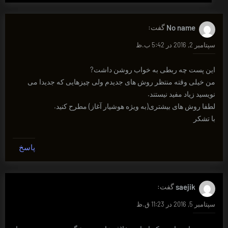
No name
گفت:
سپتامبر 2, 2016 در 5:42 ب.ظ
این پست چه ربطی به خواب روشن داشت?
من خیلی وقته منتظر روش های جدیدم ولی چیزهایی که جدیدا می
نویسید زیاد مفید نیستند.
لطفا روش های بیشتری(به ویژه هوشیار آغاز) مطرح کنید.
با تشکر
پاسخ
saejik
گفت:
سپتامبر 5, 2016 در 11:23 ق.ظ