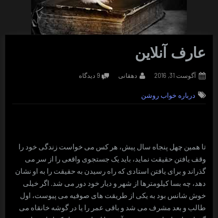
عارف آنلاین
Posted
By
برای
آگوست 31, 2016
دهقانی
9 دیدگاه
on
عارف
درباره خواب روشن
آنلاین
تا همین چهل پنجاه سال پیش، هر کس می خواست زندگی خود را
وقف یافتن حقیقت نماید، باید یک جستجوی واقعی را از سر می
گذراند و برای یافتن استادی که راه رسیدن به حقیقت را به او نشان
دهد، چه بسا کیلومترها از شهر و دیار خود دور می شد. اگر خیلی
خوش شانس بود به یکی از طریقت های صوفیه می پیوست، اول
طالب و بعد مشرف می شد و باقی عمر را یا در گوشه خانقاه می