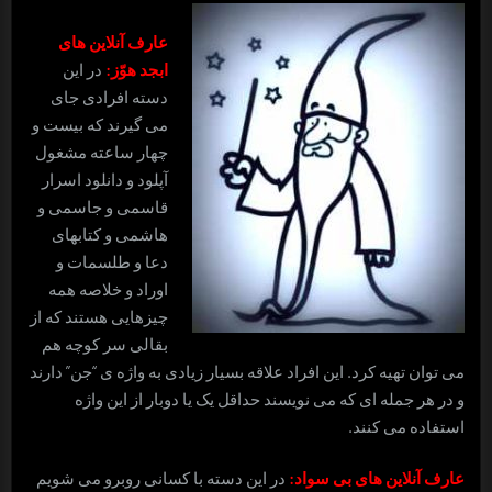
عارف آنلاین های
ابجد هوّز:
در این
دسته افرادی جای
می گیرند که بیست و
چهار ساعته مشغول
آپلود و دانلود اسرار
قاسمی و جاسمی و
هاشمی و کتابهای
دعا و طلسمات و
اوراد و خلاصه همه
چیزهایی هستند که از
بقالی سر کوچه هم
می توان تهیه کرد. این افراد علاقه بسیار زیادی به واژه ی “جن” دارند
و در هر جمله ای که می نویسند حداقل یک یا دوبار از این واژه
استفاده می کنند.
عارف آنلاین های بی سواد:
در این دسته با کسانی روبرو می شویم