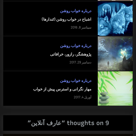
درباره خواب روشن
اشباح در خواب روشن (تَندارها)
سپتامبر 8, 2016
درباره خواب روشن
پژوهشگر، رازور، خرافاتی
دسامبر 29, 2017
درباره خواب روشن
مهار نگرانی و استرس پیش از خواب
آوریل 4, 2017
9 thoughts on “
عارف آنلاین
”