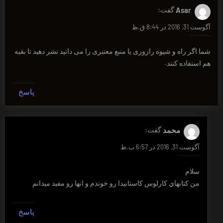
Asar
گفت:
آگوست 31, 2016 در 8:44 ق.ظ
شما اگر راه و شیوه رازوری یا منبع معتبری را می دانید نشر دهید تا بقیه
هم استفاده کنند.
پاسخ
محمد
گفت:
آگوست 31, 2016 در 6:57 ب.ظ
سلام
من كتابهاي كارلوس كاستانيدا رو خوندم و انها رو مفيد ميدانم
پاسخ