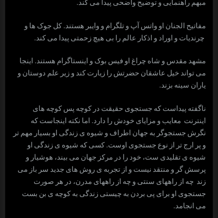
مبهم راهنمایی و توضیح واضحی پیدا می کند.
مفاتیح الجنان او واتس آپ و تلگرام و وایبر هستند. کل جوک ها و
چرندیات و اوراد و اذکار عالم را بی هیچ زحمتی پیدا می کند.
مشهد مقدس و شاه چراغ او فیس بوک و اینستاگرام هستند. اینجا
می تواند خیل عاشقان حضرتش را زیارت کند و زیر علم دوستان و
یاران سینه بزند.
ناگفته پیداست که جستجوی حقیقت در کوچه پس کوچه های
اینترنت معایب و مزایای خودش را دارد. اما نکته اینجاست که
نگرش جستجوگر به جهان اطراف و شیوه ی زندگی او بسیار مهم تر
و پر ارج تر از نوع جستجوی اوست. کسی که شیوه ی زندگی او
شیوه ی تقلیدی ست، خود را در مرکز جهان می بیند، هوشیار و
پرسش گر و منتقد نیست و از تجربه ی روش های جدید سر باز می
زند چه از راههای سنتی و چه از راههای مدرن، در هر صورت
جستجوی او برای پی بردن به چیستی زندگی به کوچه ی بن بست
می انجامد.