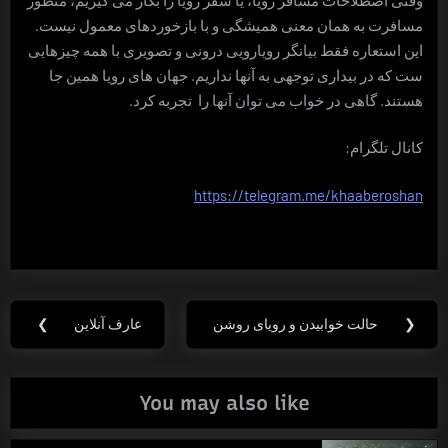
مسافرت به همان معنی همیشگی و با بازخوردهای معمول نیست.
این استعاره فقط بیانگر رویارویی درونی و تصویری با همه چیزهایی
ست که در بیداری توجهی به آنها نداریم. جهان های رویا همین جا
هستند. گاهی در خواب می توان آنها را تجربه کرد.
کانال تلگرام:
https://telegram.me/khaaberoshan
راهبری
❮
حالت خوابیدن و رویای روشن
عارف آنلاین
❯
Next
Previous
نوشته
Post:
Post:
You may also like