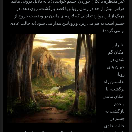
غیر منتظره یا تکان خوردن جسم خوابیده؛ یا به دلایل درونی مانند
هراس بیش از حد در زمان رویا و یا قصد بازگشت، روی دهد. در
هریک از این موارد تعادلی که لازمه ی ماندن در وضعیت خروج از
جسم است به هم می ریزد و رویابین بیدار می شود (به حالت عادی
بر می گردد).
بنابراین
امکان گم
شدن در
جهان های
رویا،
ندانستن راه
برگشت، یا
امکان ماندن
و عدم
بازگشت به
جسم در
حالت عادی