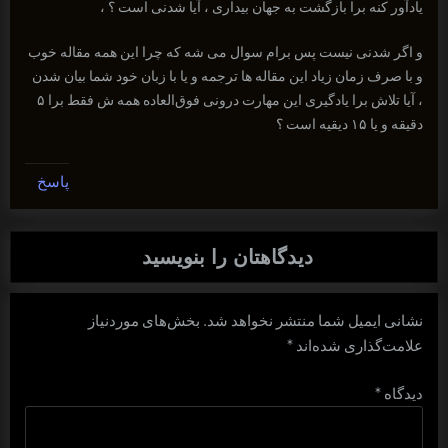
یادآور کنه برا بازگشت به جهان بیداری ، آیا شدنی است ؟ ،
و اگر شدنی نیست پس برام سوال می شه که چرا این همه مقاله خوب
و با صرف زمان زیاد این مقاله ها ترجمه و یا با زبان خود شما بیان شدن
، آیا تلاش برا یادگیری این مهارت درونی فوق‌العاده همه ش فقط برا ۵
دقیقه و یا ۱۵ دیقیه است ؟
پاسخ
دیدگاهتان را بنویسید
نشانی ایمیل شما منتشر نخواهد شد.
بخش‌های موردنیاز
علامت‌گذاری شده‌اند
*
دیدگاه
*