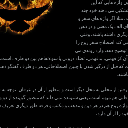
ن واژه هایی که این
شکیل می دهند خود چند
. مثلا اگر واژه های سفر و
ای الف یک معنی و در ذهن
یگری داشته باشند، وقتی
 کند اصطلاح سفر روح را
 توضیح دهد، وارد روندی می
آن کژ فهمی، بدفهمی، تضاد درونی یا سوءتفاهم بین دو طرف است. ب
 که قبل از درگیر شدن با چنین اصطلاحاتی، هر دو طرف گفتگو ذهنی
اشند.
رفتن از محلی به محل دیگر است و منظور از آن در عرفان، توجه به 
نی هم مبهم است. یعنی شنونده نمی داند که منظور گوینده از دو وا
ژه روح هم در هر دین و مذهب و مکتب و فرقه طور دیگری تعریف شد
 را از آن دارد.