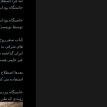
اما چرا اصطلاح
خاستگاه بودای
خاستگاه بودایی
توسط نویسندگان
کتاب سفر روح 
های شرقی به ار
ایران گذاشته د
غیر علمی هستن
بعدها اصطلاح س
استفاده می کنن
خاستگاه مردم
روندی که طی آن