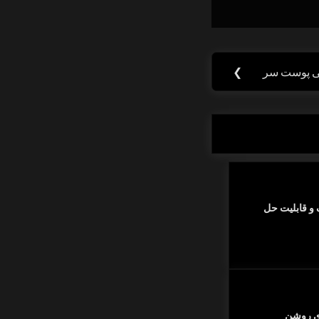
کی پوست سر
❯
و قابلیت حل
ای روشن