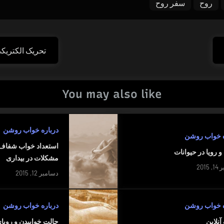
روح
سفر روح
تحریک الکتری
Next
Post:
You may also like
درباره خواب روشن
ه خواب روشن
استعداد خواب شفاف 
 رویا در حیوانات
مشکلات در بیداری
2015
دسامبر 12, 2015
ه خواب روشن
درباره خواب روشن
نلاین
حالت خوابیدن و روی