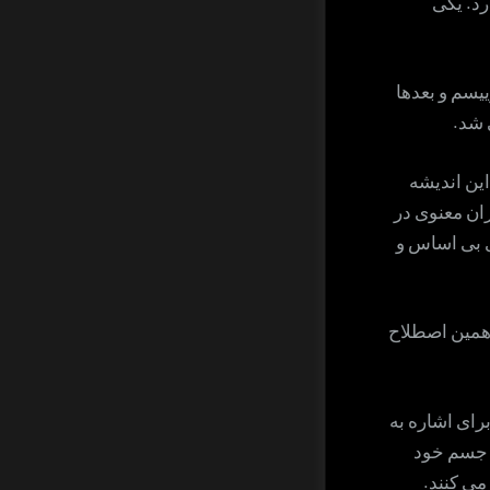
رد. یکی
ییسم و بعدها
 شد.
ین اندیشه
ان معنوی در
ی بی اساس و
ز همین اصطلاح
ای اشاره به
ز جسم خود
می کنند.