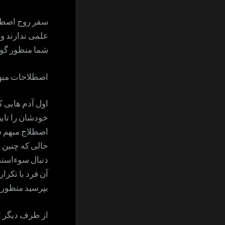
سفر روح اصطلا
علمی ندارند و 
شما منظور گوین
اصطلاحات مبهم 
اول آدم هایی ک
خودشان را تایی
اصطلاح مبهم ش
حالی که چنین 
دنبال سوءاست
آن فرد با تکرا
بپرسید منظور
از طرف دیگر 