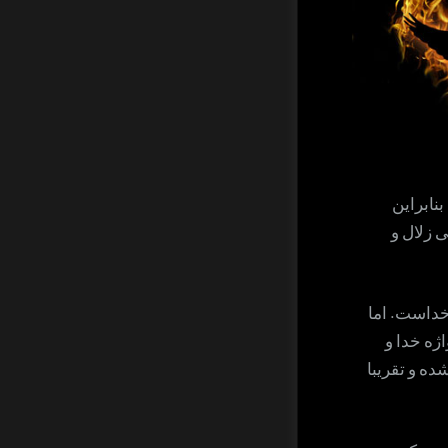
نابراین
 زلال و
خداست. اما
ژه خدا و
ه و تقریبا