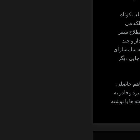
لب کوتاه
لکه می
طلاح سفر
از و چند
ه سامسارای
جایی دیگر
اهم حاصلی
د و قادر به
 ها یا نوشته