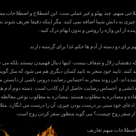
چیست؟
حی مبهم، چند پهلو و غیر عملی ست. این اصطلاح و اصطلاحات مشا
چیزی به دانش شما اضافه نمی کنند. مگر اینکه دقیقا تعریف شوند ب
ده از این واژه را روشن و بدون ابهام درک کنید.
برای دو دسته از آدم ها حکم غذا برای گرسنه دارند.
ه ذهنشان زلال و شفاف نیست. اینها دنبال فهمیدن نیستند بلکه می 
د کنند. تایید خود منجر به تایید کسان دیگری هم می شود که مثل گوی
ده اند. این روند منجر به احساس رضایت درونی ناشی از دانستن 
دانشی و احساس رضایت حاصل از آن کاذب است. دسته دوم آدم های
فاده و مصادره به مطلوب هستند. مصادره به مطلوب نوعی مغالط
ر ادعای خود مبنی بر درست بودن چیزی، آن را درست می انگارد. مثلا 
 از سفر روح چیست؟ می گوید منظور سفر کردن روح است.
اصطلاحات مبهم تعاریف