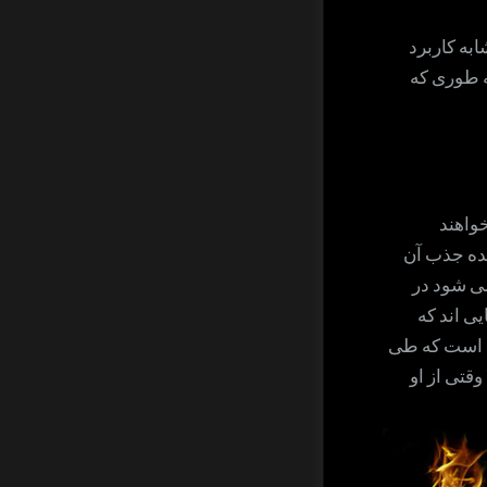
به کاربرد
ه طوری که
خواهند
نده جذب آن
می شود در
ی اند که
ه است که طی
وقتی از او