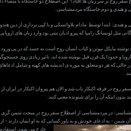
 سفر روح بر سر زبان ها افتاد؟ این اصطلاح دو خاستگاه یا منشاء دا
ی و هندی و دوم خاستگاه مردمشناسی.
 و هندی: ابتدا توسط مادام بلاواتسکی و با کپی برداری از دین هندو
ی مثل لوبسانگ رامپا که پیرو ادیان تبتی بود وارد زبان های اروپایی
نوشته مایکل نیوتن و کتاب انسان روح است نه جسد که در پی ورود ا
وپا و حدودا یک قرن قبل نوشته شده اند، تاثیر زیادی روی جستجوگر
ر حالی که هر دو متعلق به موزه ی اندیشه های کهنه و شامل ادعاها
د.
فر روح در فرقه اکنکار باب شد و الان هم پیروان اکنکار در ایران ا
د بدون اینکه آن را برای شنونده معنی کنند.
شناسی: در مردمشناسی از اصطلاح سفر روح در مبحث شمن گری بر
 شمن – به ادعای خودش و به باور کسانی که به او ایمان دارند – ا
خارج می شود، استفاده 