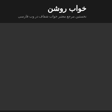
Ski
خواب روشن
t
نخستین مرجع معتبر خواب شفاف در وب فارسی
conten