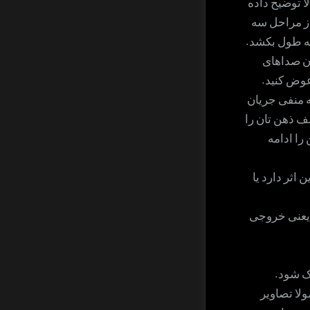
ا توضیح داده
 از مراحل سه
یه طول بکشد.
ن صداهای
عوض کنید.
ه منفی جریان
ف ذهن تان را
را ادامه
اثر دارد یا
یعنی خروجی
ک شود.
لا تصاویر