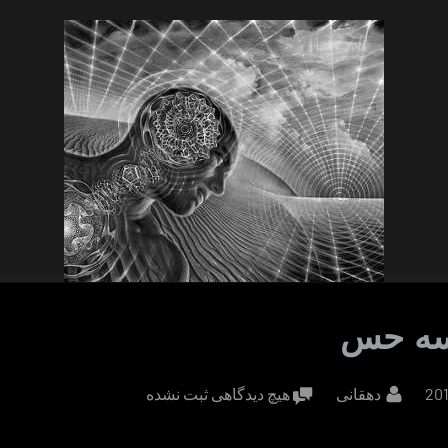
ه حس
By
برای
دهقانی
هیچ دیدگاهی
ثبت نشده
روش
سه