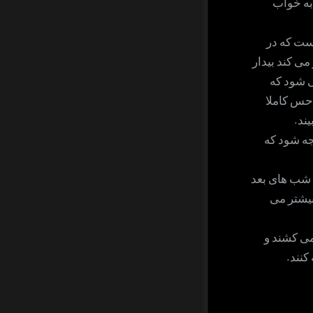
به خواب
داری پدیده ای ست که در
ی کند بیدار
ی شود که
 حس کاملا
ند.
جه شود که
ی شب های بعد
بیشتر می
می کشند و
کنند.