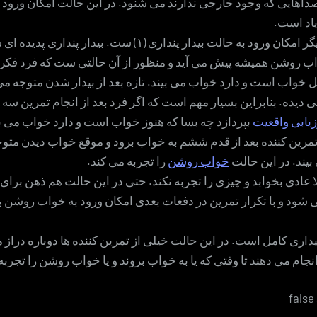
صداهایی که وجود خارجی ندارند می شنود. در این حالت امکان ورود 
اد است.
– یک احتمال دیگر امکان ورود به حالت بیدار پنداری (۱) ست. بیدار پن
ب روشن همیشه پیش می آید و منظور از آن حالتی ست که فرد فکر م
ل خواب است و دارد خواب می بیند. تازه بعد از بیدار شدن متوجه م
دیده. بنابراین بسیار مهم است که اگر فرد بعد از انجام تمرین سه
زیابی واقعیت
بپردازد چه بسا که هنوز خواب است و دارد خواب می بی
رین کننده بعد از قدم ششم به خواب برود و موقع خواب دیدن متو
یند. در این حالت
خواب روشن
را تجربه می کند.
ا عادی بخوابد و چیزی را تجربه نکند. حتی در این حالت هم ذهن برا
ی شود و با تکرار تمرین در دفعات بعدی امکان ورود به خواب روشن 
یداری کامل است. در این حالت خیلی از تمرین کننده ها دوباره دراز 
انجام می دهند تا وقتی که یا به خواب بروند و یا خواب روشن را تجربه 