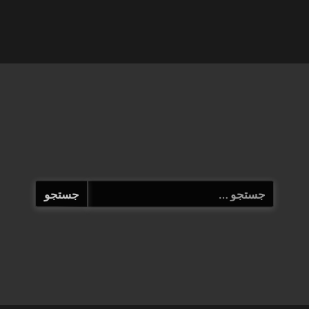
جستجو
برای: