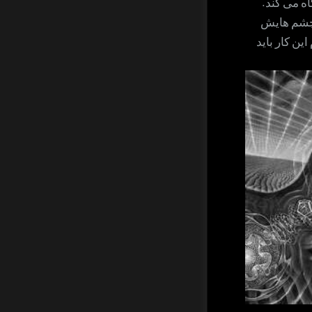
ه می کند.
 چشم هایش
ین کار باید