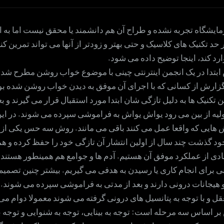
حس
ایشگاه تجربه نشده و طراح آن هم دانشمند یا محقق نیست اما به ا
حد تکنیک های کلاسیک و حتی بهتر و زودتر از آنها می تواند تمرین کنن
د کند، اینجا توضیح داده می شود.
دا در یک انجمن اینترنتی چینی با موضوع خواب روشن مطرح شد 
زارش از کسانی که با اجرای آن موفق به دیدن خواب روشن شده بو
ن تکنیک ها به دلیل تازگی شان ابتدا مورد استقبال قرار می گیرند و بع
ولیه از بین می رود یواش یواش به فراموشی سپرده می شوند. در ای
ش هایی که واقعا عمل می کنند باقی می مانند. روش سه حس یکی از ا
ود گذشت چند سال از اولین انتشار آن تازگی خود را حفظ کرده و ه
دی از عملکرد موفق آن هستیم. آدم ها و جوامع هم همینطور هستند.
ی برای انجام کاری یا رسیدن به هدفی می گیریم. بیشتر چنین تصمیم
هیجانات درونی دارند و بعد از مدتی به فراموشی سپرده می شوند. 
ل و با توجه به پتانسیل های درونی گرفته می شوند معمولا دوام می 
ر اساس سه مرحله است: توجه به بینایی، توجه به شنوایی و توجه ب