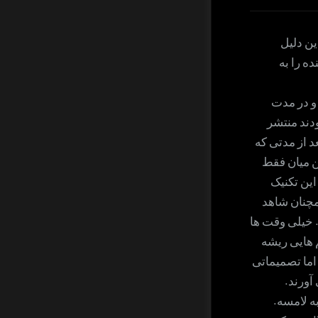
ین دلیل
ده را به
و در مدت
دند منتشر
د از مدتی که
ن میان فقط
ین تکنیک
مچنان شاهد
 خیلی وقت ها
 هایی ریشه
اما تصمیماتی
آورند.
ه لامسه.