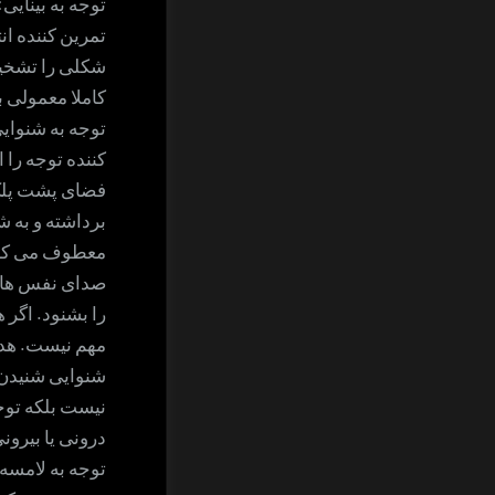
توجه به بینایی
تمرین کننده ا
شکلی را تشخیص 
کاملا معمولی ب
توجه به شنوا
کننده توجه را ا
فضای پشت پل
برداشته و به 
معطوف می کن
صدای نفس ها 
را بشنود. اگر 
مهم نیست. هدف
شنوایی شنیدن
نیست بلکه توج
درونی یا بیرو
توجه به لامسه: