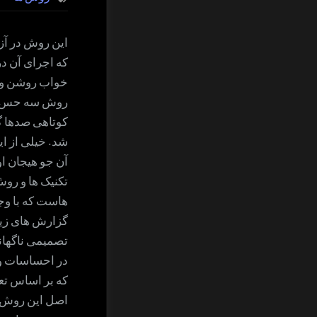
این روش در آزم
که اجرای آن در 
خواب روشن وار
روش سه حس ابت
کوتاهی صدها گ
شد. خیلی از ای
آن جو هیجان ا
تکنیک ها و رو
هاست که با وج
گزارش های زیا
تصمیمی ناگهان
در احساسات و 
که بر اساس تعق
اصل این روش ب