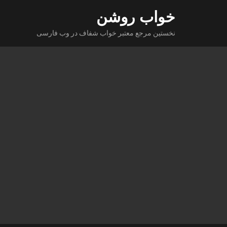
Ski
خواب روشن
t
نخستین مرجع معتبر خواب شفاف در وب فارسی
conten