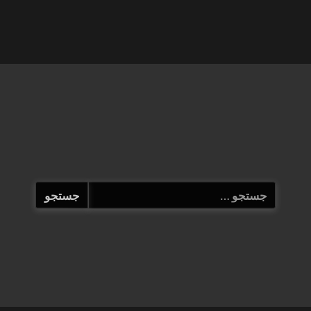
جستجو
برای: