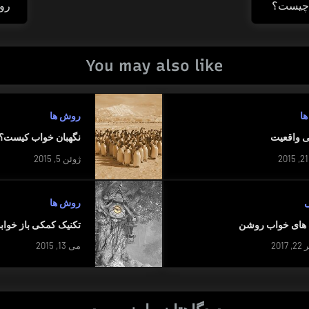
چیست؟
رو
t
:
You may also like
ا
روش ها
ی واقعیت
نگهبان خواب کیست؟
ژوئن 5, 2015
ی
روش ها
 های خواب روشن
تکنیک کمکی باز خواب
201
می 13, 2015