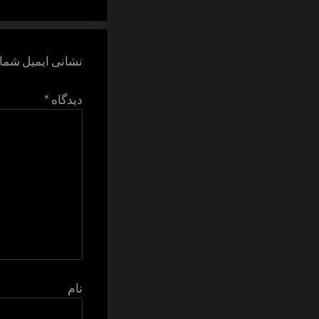
نشانی ایمیل شما 
دیدگاه
*
نام