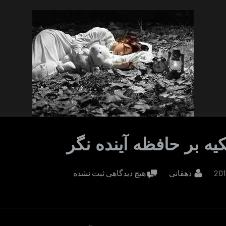
ه بر حافظه آینده نگر
By
برای
دهقانی
هیچ دیدگاهی
ثبت نشده
روش
تکیه
بر