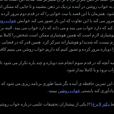
ه خواب روشن در آینده نزدیک در ذهن بنشیند و تا جایی که ممکن اس
شود. همزمان با این قصد یا نیت خوابی را که در قدم دوم مرور کرده دو
مرور می کند با این تفاوت که این بار تصور می کند خوابش
خواب رو
ند که دارد خواب می بیند و می داند که دارد خواب می بیند. البته بر
یاری لازم است که همین هوشیاری ممکن است شخص را کاملا بیدا
م نیست که شدیدا و هوشیارانه تمرکز کرد. همین قدر که در فضایی 
 دوباره مرور کرده و تصور کنیم که داریم خواب روشن می بینیم کا
 آنچه که در قدم سوم انجام شد دوباره و چند باره تکرار می شود تا
 برود و یا کاملا بیدار شود.
 این تمرین حافظه ی آینده نگر شما طوری برنامه ریزی می شود که د
یادآوری کند بایستی
خواب روشن
ببینید.
ط
دکتر لابرج
(۲) یکی از پیشتازان تحقیقات علمی درباره خواب روشن ابداع شده.