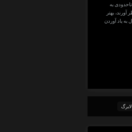
تاحدودی به
 آورند، بهتر
به یاد آوردن
لابرگ