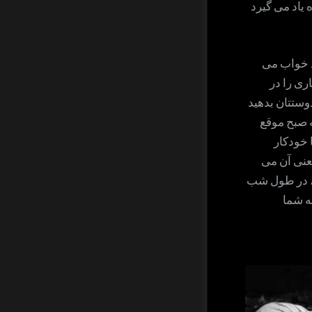
یاد می گیرد
 که دارد خواب می
ری را در
دوستتان بدهید
 صبح موقع
 خودکار
عنی آن می
د، در طول شب
به شما