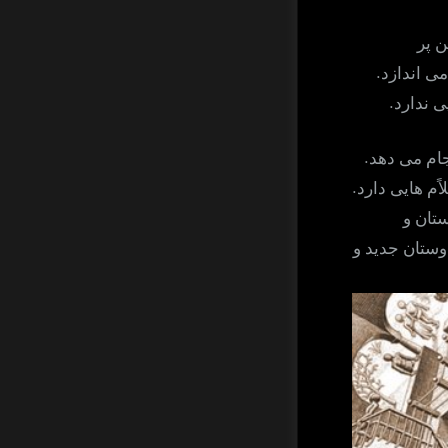
ن پر
.
می اندازد
.
ی ندارد
.
نجام می دهد
.
ًم هایی دارد
ستان و
دوستان جدید و