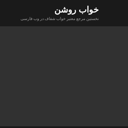
Ski
خواب روشن
t
نخستین مرجع معتبر خواب شفاف در وب فارسی
conten