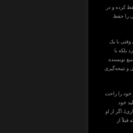
ظ کرده و در
ی را حفظ
 وقتی با یک
 بلکه با
نبع نویسنده
و نتیجه‌گیری
 خود را راحت
ید خود
)
اری
، اگر از او
 قبلاً از