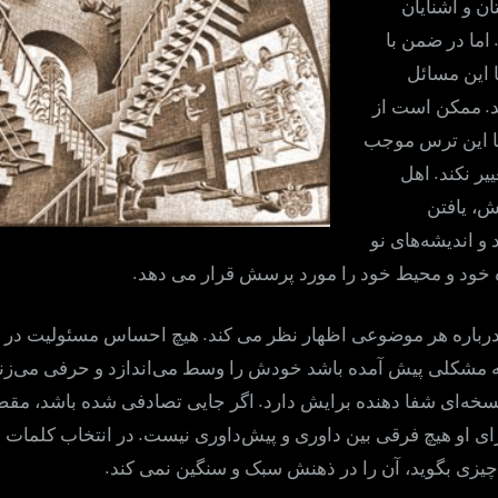
 و آشنایان
اما در ضمن با
ا این مسائل
.
ممکن است از
ما این ترس موجب
.
یر نکند
اهل
ش، یافتن
و اندیشه‌های نو
.
 خود و محیط خود را مورد پرسش قرار می دهد
.
رباره هر موضوعی اظهار نظر می کند
هیچ احساس مسئولیت در ق
ه مشکلی پیش آمده باشد خودش را وسط می‌اندازد و حرفی می‌زن
.
خه‌ای شفا دهنده برایش دارد
اگر جایی تصادفی شده باشد، مقصر
.
ای او هیچ فرقی بین داوری و پیش‌داوری نیست
در انتخاب کلمات 
.
ه چیزی بگوید، آن را در ذهنش سبک و سنگین نمی کند