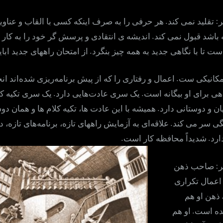
.
:
تقلید نمی کند
هر حرفی را به صرف اینکه کسی با القاب و عناوی
.
باشد قبول نمی کند
اندیشه ی انتقادی و پرسش گر خود را به کار 
.
ت تا با نگاهی جدید به همه چیز بنگرد
از امتحان راههای جدید ابای
.
کانیکی ست
اعمال و رفتاری را که از پیش برنامه‌ریزی شده‌اند ا
.
.
هی برای او بیگانه است
یک سری عادت‌هایی دارد
یک سری تکیه کلا
.
ن و دوستانی دارد
همیشه با این عادت ها، تکیه کلام ها و همان دو
.
گی سر می کند
علاقه‌ای به آزمایش راههای تازه، برنامه‌های تازه، 
.
.
ارد
شدیداً محافظه کار است
:
صاحب ذهن
عمال تکراری
ذهن او هم
.
شده است
او هم