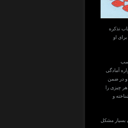
اب تذکره
برای او
سب
ره آمادگی
د و در ضمن
هر چیزی را
ناخته و
ن بسیار مشکل