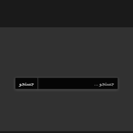
جستجو
برای: