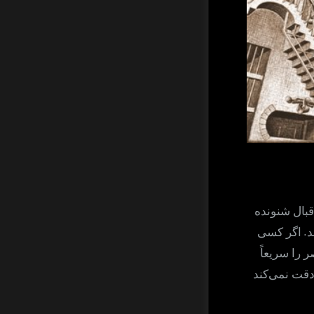
بال شنونده
.
د
اگر کسی
 را سریعاً
دقت نمی‌کند