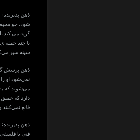
:
ذهن پذیرنده
ب
.
شود
جو محیط 
.
گریه می کند
ا
با چند جمله ی 
سینه سپر می‌ک
ذهن پرسش گر
نمی‌شود او را 
می‌شوند که به
دارد که عمیق 
قانع نمی‌کنن
:
ذهن پذیرنده
خ
فنی یا فلسفی 