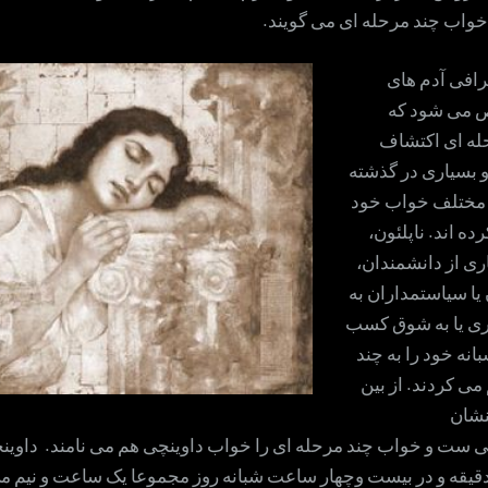
خواب چند مرحله ای می گویند.
رافی آدم های
می شود که
له ای اکتشاف
 بسیاری در گذشته
ل مختلف خواب خود
ده اند. ناپلئون،
ری از دانشمندان،
یا سیاستمداران به
ری یا به شوق کسب
نه خود را به چند
 کردند. از بین
نشان
چی ست و خواب چند مرحله ای را خواب داوینچی هم می نامند. داوین
قیقه و در بیست وچهار ساعت شبانه روز مجموعا یک ساعت و نیم می