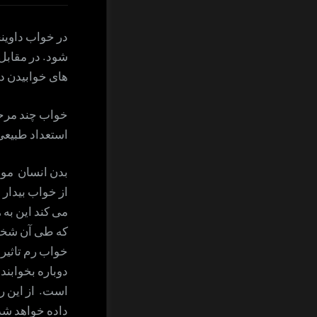
های خوابیدن د
خواب چند مرحله
استعداد طبیعی 
بدن انسان مو
از خواب بیدار
می کند این به 
که طی آن شخص 
خواب رم تاثیر 
دوباره بخوابن
است. از این ر
داده خواهد شد