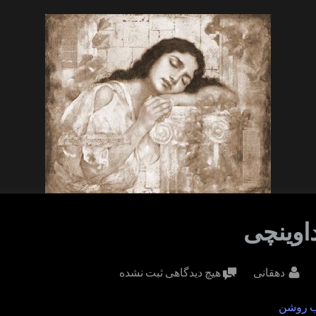
اوینچی
By
برای
دهقانی
هیچ دیدگاهی
ثبت نشده
خواب
ب روشن
داوینچی