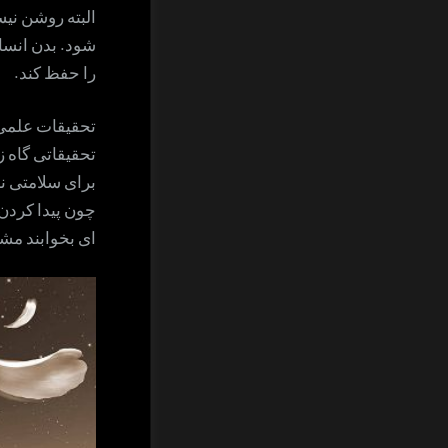
البته روشن نی
شود. بدن انسا
را حفظ کند.
تحقیقات علمی:
برای سلامتی ند
چون پیدا کردن
ای بخوابند مشک