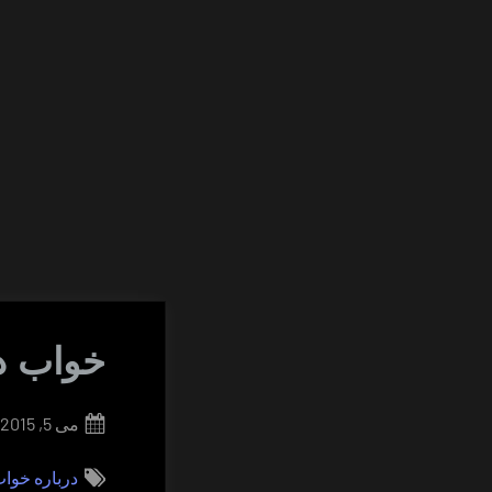
خواب د
Posted
می 5, 2015
on
درباره خوا