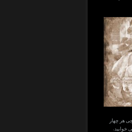
چی هر چهار
 خوابید.