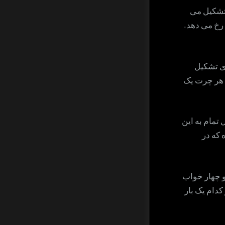
 تشکیل می
رخ می دهد.
ی تشکیل
 هر چرت یک
تمام به این
 که در
و چهار خواب
کدام یک بار