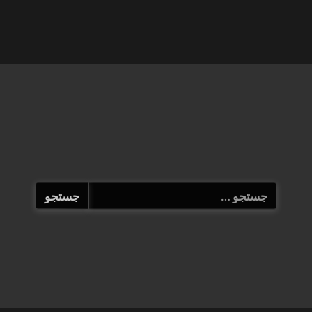
جستجو
برای: