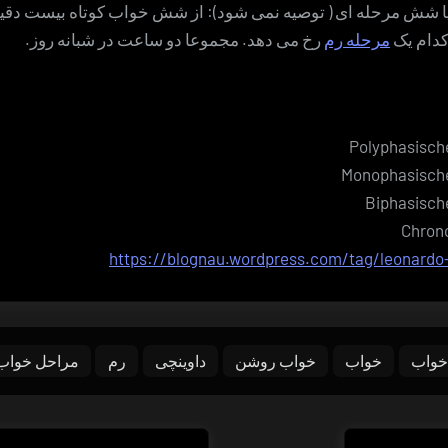
ا شش مرحله ای ( توصیه نمی شود): از شش خواب کوتاه بیست دقی
کدام یک
مرحله رم
رخ می دهد. مجموعا دو ساعت در شبانه روز.
Polyphasisch
Monophasische
Biphasisch
Chrono
https://blognau.wordpress.com/tag/leonardo-
خواب
خواب
خواب روشن
داوینچی
رم
مراحل خواب