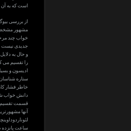
است که به آن 
از بررسی بیوگ
مشهور مشخص 
خواب چند مرح
جدیدی نیست و
و حال به دلای
را تقسیم می کر
ادیسون و بسیا
ستاره شناسان 
خاطر فشار کا
دانش خواب شبا
قسمت تقسیم می
آنها مشهورتری
لئوناردوداوین
ساعت پانزده د