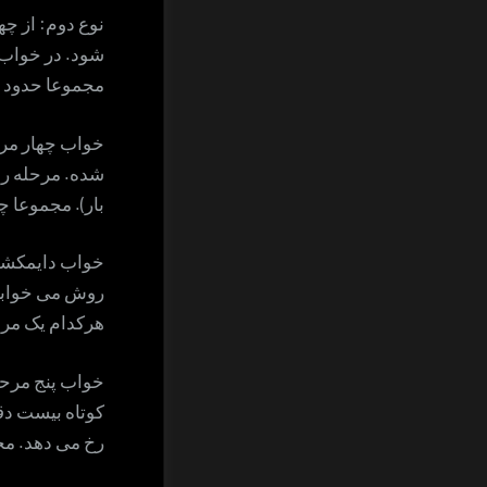
نوع دوم: از چ
شود. در خواب 
مجموعا حدود پ
خواب چهار مرح
شده. مرحله رم
بار). مجموعا 
خواب دایمکشن 
روش می خوابید
هرکدام یک مرح
خواب پنج مرحل
کوتاه بیست دقی
رخ می دهد. م