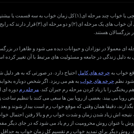
در خواب داوینچی یا خواب چند مرحله ای (۱) کل زمان خواب به سه قسم
شود. در مقابل آن خواب های یک مرحله ای (۲) و دو مرحله ای
ر بزرگسالان هستند.
 ای معمولا در نوزادان و حیوانات دیده می شود و ظاهرا در بزرگسا
به دلیل زندگی در جامعه و مسئولیت های مرتبط با آن تغییر کرده ا
قع خواب به
چرخه های کامل
احتیاج دارد. در صورتی که به هر دلیل
 شود نظم
چرخه های خواب
به هم می ریزد. اگر شخص دوباره بخواب
هم ریختگی را با زیاد کردن مرحله رم جبران کند.
مرحله رم
دوره ای 
رویا می بیند. بعضی از رویا بین ها سعی می کنند با تنظیم ساعت ز
بگذارند، دقیقا همان وقتی که موقع خواب رم است بیدار شوند و بعد ا
د. نتیجه اش زیاد شدن زمان و شدت خواب رم و بالا رفتن احتمال خو
وش با عنوان روش محرومیت از رم یاد می شود که در جای دیگر مفص
. روش دیگر برای تمدید خواب رم تقسیم کل زمان خواب به حداقل