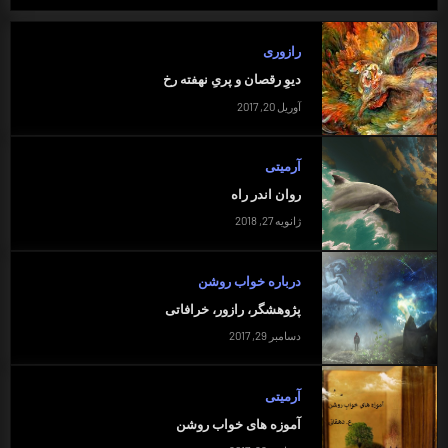
رازوری
دیوِ رقصان و پریِ نهفته رخ
آوریل 20, 2017
آرمیتی
روان اندر راه
ژانویه 27, 2018
درباره خواب روشن
پژوهشگر، رازور، خرافاتی
دسامبر 29, 2017
آرمیتی
آموزه های خواب روشن