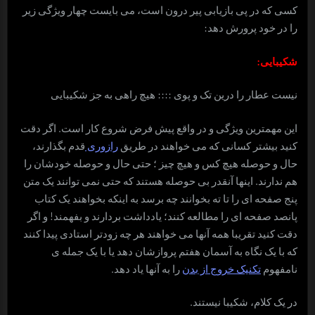
کسی که در پی بازیابی پیر درون است، می بایست چهار ویژگی زیر
را در خود پرورش دهد:
شکیبایی:
نیست عطار را درین تک و پوی :::: هیچ راهی به جز شکیبایی
این مهمترین ویژگی و در واقع پیش فرض شروع کار است. اگر دقت
کنید بیشتر کسانی که می خواهند در طریق
رازوری
قدم بگذارند،
حال و حوصله هیچ کس و هیچ چیز ؛ حتی حال و حوصله خودشان را
هم ندارند. اینها آنقدر بی حوصله هستند که حتی نمی توانند یک متن
پنج صفحه ای را تا ته بخوانند چه برسد به اینکه بخواهند یک کتاب
پانصد صفحه ای را مطالعه کنند؛ یادداشت بردارند و بفهمند! و اگر
دقت کنید تقریبا همه آنها می خواهند هر چه زودتر استادی پیدا کنند
که با یک نگاه به آسمان هفتم پروازشان دهد یا با یک جمله ی
نامفهوم
تکنیک خروج از بدن
را به آنها یاد دهد.
در یک کلام، شکیبا نیستند.