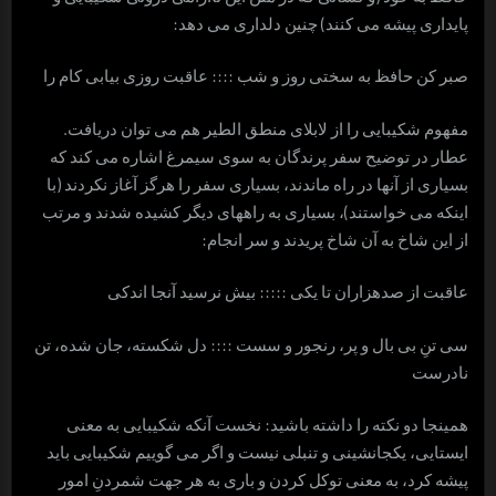
پایداری پیشه می کنند) چنین دلداری می دهد:
صبر کن حافظ به سختی روز و شب :::: عاقبت روزی بيابی کام را
مفهوم شکیبایی را از لابلای منطق الطیر هم می توان دریافت.
عطار در توضیح سفر پرندگان به سوی سیمرغ اشاره می کند که
بسیاری از آنها در راه ماندند، بسیاری سفر را هرگز آغاز نکردند (با
اینکه می خواستند)، بسیاری به راههای دیگر کشیده شدند و مرتب
از این شاخ به آن شاخ پریدند و سر انجام:
عاقبت از صدهزاران تا یکی ::::: بیش نرسید آنجا اندکی
سی تنِ بی بال و پر، رنجور و سست :::: دل شکسته، جان شده، تن
نادرست
همینجا دو نکته را داشته باشید: نخست آنکه شکیبایی به معنی
ایستایی، یکجانشینی و تنبلی نیست و اگر می گوییم شکیبایی باید
پیشه کرد، به معنی توکل کردن و باری به هر جهت شمردنِ امور