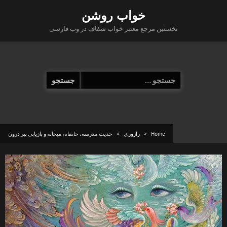
Ski
خواب روشن
t
نخستین مرجع معتبر خواب شفاف در وب فارسی
conten
جستجو
برای:
Home
رازوری
حدیث مدرسه، خانقاه، میخانه و بازیابی پیر درون