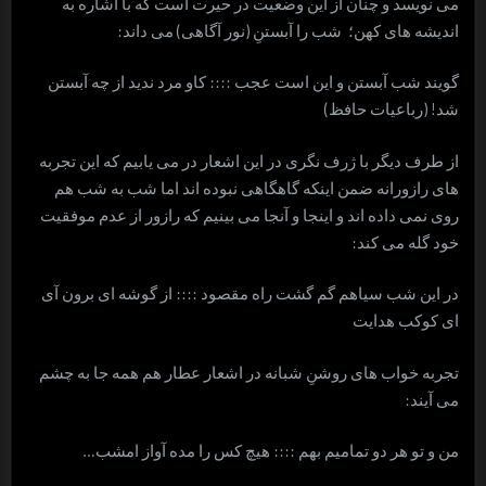
می نویسد و چنان از این وضعیت در حیرت است که با اشاره به
اندیشه های کهن؛ شب را آبستنِ (نور آگاهی) می داند:
گویند شب آبستن و این است عجب :::: کاو مرد ندید از چه آبستن
شد! (رباعیات حافظ)
از طرف دیگر با ژرف نگری در این اشعار در می یابیم که این تجربه
های رازورانه ضمن اینکه گاهگاهی نبوده اند اما شب به شب هم
روی نمی داده اند و اینجا و آنجا می بینیم که رازور از عدم موفقیت
خود گله می کند:
در این شب سیاهم گم گشت راه مقصود :::: از گوشه ای برون آی
ای کوکب هدایت
تجربه خواب های روشنِ شبانه در اشعار عطار هم همه جا به چشم
می آیند:
من و تو هر دو تمامیم بهم :::: هیچ کس را مده آواز امشب…