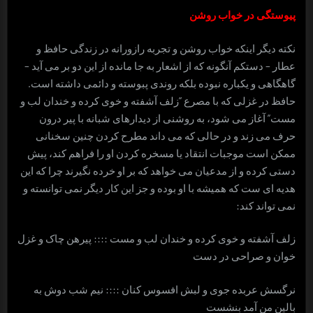
پیوستگی در خواب روشن
نکته دیگر اینکه خواب روشن و تجربه رازورانه در زندگی حافظ و
عطار – دستکم آنگونه که از اشعار به جا مانده از این دو بر می آید –
گاهگاهی و یکباره نبوده بلکه روندی پبوسته و دائمی داشته است.
حافظ در غزلی که با مصرع “زلف آشفته و خوی کرده و خندان لب و
مست” آغاز می شود، به روشنی از دیدارهای شبانه با پیر درون
حرف می زند و در حالی که می داند مطرح کردن چنین سخنانی
ممکن است موجبات انتقاد یا مسخره کردن او را فراهم کند، پیش
دستی کرده و از مدعیان می خواهد که بر او خرده نگیرند چرا که این
هدیه ای ست که همیشه با او بوده و جز این کار دیگر نمی توانسته و
نمی تواند کند:
زلف آشفته و خوی کرده و خندان لب و مست :::: پیرهن چاک و غزل
خوان و صراحی در دست
نرگسش عربده جوی و لبش افسوس کنان :::: نیم شب دوش به
بالین من آمد بنشست