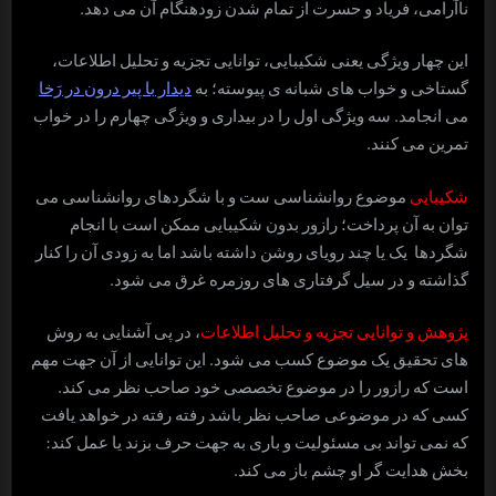
ناآرامی، فریاد و حسرت از تمام شدن زودهنگام آن می دهد.
این چهار ویژگی یعنی شکیبایی، توانایی تجزیه و تحلیل اطلاعات،
گستاخی و خواب های شبانه ی پیوسته؛ به
دیدار با پیر درون در رَخا
می انجامد. سه ویژگی اول را در بیداری و ویژگی چهارم را در خواب
تمرین می کنند.
شکیبایی
موضوع روانشناسی ست و با شگردهای روانشناسی می
توان به آن پرداخت؛ رازور بدون شکیبایی ممکن است با انجام
شگردها یک یا چند رویای روشن داشته باشد اما به زودی آن را کنار
گذاشته و در سیل گرفتاری های روزمره غرق می شود.
پژوهش و توانایی تجزیه و تحلیل اطلاعات
، در پی آشنایی به روش
های تحقیق یک موضوع کسب می شود. این توانایی از آن جهت مهم
است که رازور را در موضوع تخصصی خود صاحب نظر می کند.
کسی که در موضوعی صاحب نظر باشد رفته رفته در خواهد یافت
که نمی تواند بی مسئولیت و باری به جهت حرف بزند یا عمل کند:
بخش هدایت گر او چشم باز می کند.