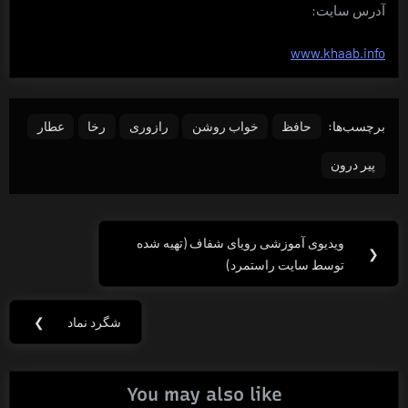
آدرس سایت:
www.khaab.info
برچسب‌ها:
حافظ
خواب روشن
رازوری
رخا
عطار
پیر درون
راهبری
ویدیوی آموزشی رویای شفاف (تهیه شده
Previous
❮
نوشته
توسط سایت راستمرد)
Post:
شگرد نماد
❯
Next
Post:
You may also like