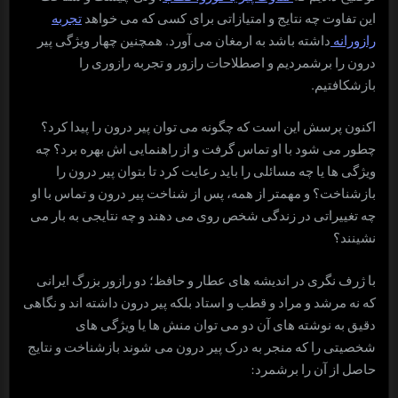
این تفاوت چه نتایج و امتیازاتی برای کسی که می خواهد
تجربه
رازورانه
داشته باشد به ارمغان می آورد. همچنین چهار ویژگی پیر
درون را برشمردیم و اصطلاحات رازور و تجربه رازوری را
بازشکافتیم.
اکنون پرسش این است که چگونه می توان پیر درون را پیدا کرد؟
چطور می شود با او تماس گرفت و از راهنمایی اش بهره برد؟ چه
ویژگی ها یا چه مسائلی را باید رعایت کرد تا بتوان پیر درون را
بازشناخت؟ و مهمتر از همه، پس از شناخت پیر درون و تماس با او
چه تغییراتی در زندگی شخص روی می دهند و چه نتایجی به بار می
نشینند؟
با ژرف نگری در اندیشه های عطار و حافظ؛ دو رازور بزرگ ایرانی
که نه مرشد و مراد و قطب و استاد بلکه پیر درون داشته اند و نگاهی
دقیق به نوشته های آن دو می توان منش ها یا ویژگی های
شخصیتی را که منجر به درک پیر درون می شوند بازشناخت و نتایج
حاصل از آن را برشمرد: