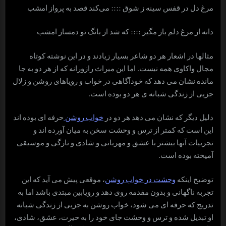
مرغ دل در قفس سینه ز شوق :::: می‌کند قصد به پرواز امشب
دانه از مرغ دلم باز مگیر :::: که شد از بانگ تو دمساز امشب
مثالها در اشعار هر دو شاعر بسیار زیادند و در این نوشته کوتاه
مجال واکاوی همه نیست. اما این میراث رازورانه که از هر دو به جا
مانده نشان می دهد که خودآگاهی در خواب و رویاهای روشن و زلال
جزیی از زندگی شبانه ی هر دو بوده است.
دلیل دیگر که نشان می دهد هر دو در
خواب روشن
حرفه ای بوده اند
این است که کمتر از ترس و وحشت سخن به میان آورده اند و
تجربیات آنها بیشتر با عشق و مهربانی و شادی و تازگی و موسیقی
آمیخته بوده است.
توضیح اینکه
وحشت در خواب روشن
، موقعی پیش می آید که این
تجربه ناگهانی و بدون مقدمه روی دهد و رویابین مبتدی باشد اما به
تدریج که حرفه ای می شود، خواب روشن به جزیی از زندگی شبانه
او تبدیل شده و ترس و وحشت جای خود را به حیرت، عشق، شادی،