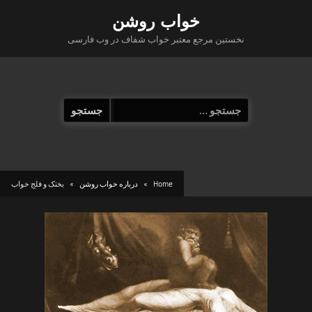
Ski
خواب روشن
t
نخستین مرجع معتبر خواب شفاف در وب فارسی
conten
جستجو
برای:
Home
درباره خواب روشن
بختک و فلج خواب