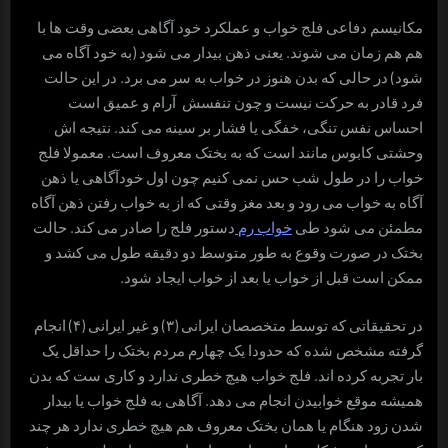
مکانیسم دفاعی فلج خواب و عملکرد خود آگاهی بعضی وقت ها با
هم هم زمان می شوند. یعنی ذهن بیدار می شود (به خود آگاه می
شود) در حالی که بدن هنوز در خواب به سر می برد. در این حالت
فرد قادر به حرکت نیست و چون تنفسش آرام و عمیق است
احساس نفس تنگی، خفگی یا فشار بر سینه می کند. نتیجه اش
وحشتی کابوس مانند است که به بختک معروف است. معمولا فلج
خواب را در طول شب حس نمی کنیم چون اول خودآگاهی یا ذهن
آگاه به خواب می رود و بعد مغز وقتی که از به خواب رفتن ذهن آگاه
مطمئن می شود طی
خواب رم
دستور فلج را صادر می کند. حالت
بختک در صورت وقوع به طور متوسط دو دقیقه طول می کشد و
ممکن است قبل از خواب یا بعد از خواب ایجاد شود.
در تحقیقاتی که توسط متخصصان ایرانی (۳) و غیر ایرانی (۴) انجام
گرفته مشخص شده که حدودا یک چهارم مردم بختک را حداقل یک
بار تجربه کرده اند. فلج خواب هیچ خطری ندارد و کاری ست که بدن
همیشه موقع خوابیدن انجام می دهد. آگاهی به فلج خواب یا بیدار
شدن زود هنگام یا همان بختک معروف هم هیچ خطری ندارد هر چند