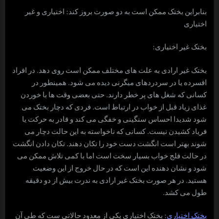
بنابراین بختک ممکن است به دو صورت بروز کند: اختیاری و غیر
اختیاری
بختک غیر اختیاری:
بختک غیر ارادی به علت های مختلف ممکن است روی دهد. در افراد
افسرده یا در سردردهای میگرنی دیده می شود. همینطور در
کسانی که شغل های پر خطر دارند. حتی بعضی وقت ها با خوردن
غذای زیاد قبل از خواب در ارتباط است. فردی که دچار بختک می
شود شدیدا احساس سنگینی و خفگی می کند و قادر به حرکت یا
فریاد کشیدن نیست. کسانی که ناخواسته به این حالت دچار می
شوند بهتر است انگشت دست خود را تکان دهند. تکان دادن انگشت
در حالت فلج خواب بسیار سخت است اما با کمی تلاش ممکن می
شود و نشان دهنده این است که در حال خروج از این وضعیت
هستید. در هر صورت بختک غیر ارادی به ندرت بیش از دو دقیقه
طول می کشد.
بختک اختیاری
: بختک اختیاری یکی از معدود حالاتی ست که طی آن