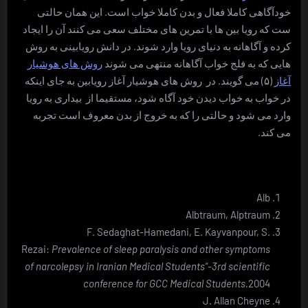
خودآگاهی کاملا فعال و بدن کاملا خواب است. این همان حالتی
ست که رویا بین ها با تمرین های مختلف سعی می کنند آن را ایجاد
کرده و آگاهانه به دنیای رویا وارد شوند. در دانش رویابینی به روش
هایی که به فلج خواب آگاهانه منتهی می شوند
روش های هوشیار
آغاز
(۵) می گویند. در روش های هوشیار آغاز رویابین به جای اینکه
در خواب به خواب دیدن خود آگاه شود، مستقیما از بیداری به رویا
وارد می شود و حالتی را که به خروج از بدن معروف است تجربه
می کند.
Alb
Albtraum, Alptraum
F. Sedaghat-Hamedani, E. Kayvanpour, S.
Rezai:
Prevalence of sleep paralysis and other symptoms
of narcolepsy in Iranian Medical Students”-3rd scientific
conference for GCC Medical Students.
2004
J. Allan Cheyne