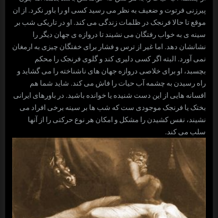
پیرزنی فرتوت و ضعیف به نظر می رسید کسی او را باور نکرد. از ان
موقع تا حالا فرنجک در ظلمات زندگی می کند. او در تاریکی شب بر
سینه ی به خواب رفتگان می نشیند تا دروازه ی جهان دیگر را
نشانشان دهد. اما غیر از ترس و فشار برای خفتگان چیزی به ارمغان
نمی آورد. البته اگر کسی دلیری کند و گلوی فرنجک را محکم
بچسبد، او برای خلاصی دروازه جهان های ناشناخته را می گشاید و
راه رسیدن به چشمه آب حیات را فاش می کند. شاید شما هم
افسانه هایی از این دست شنیده یا خوانده باشید. در باورهای ایرانی
بختک یا فرنجک موجودی ست که شب ها بر سینه برخی افراد می
نشیند، نفس کشیدن را مشکل و امکان هر نوع حرکتی را از آنها
سلب می کند.