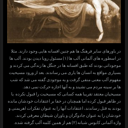
در باورهای سایر فرهنگ ها هم چنین افسانه هایی وجود دارند. مثلا
در اسطوره های آلمانی آلب ها (۱) مسئول رویا دیدن بودند. آلب ها
موجوداتی بودند که طبق افسانه ها در جنگل ها زندگی می کردند و
بسیاری مواقع به انسان ها یاری می رساندند. بعد از ورود مسیحیت
مفهوم آلب معنی منفی گرفت و به موجودی گفته می شد که شب
ها بر سینه مردم می نشیند و به آنها اجازه حرکت نمی دهد.
مسیحیان معتقد تقریبا همه کسانی که مسیحیت را قبول نکرده یا
در ظاهر قبول کرده اما همچنان در خفا بر اعتقادات خودشان مانده
بودند به قتل رساندند، اعتقادات آنها را به عنوان تفکرات اهریمنی و
خودشان را به عنوان جادوگران و یاوران شیطان معرفی کردند.
واژه آلمانی کابوس شبانه (۲) هم از همین کلمه آلب گرفته شده.