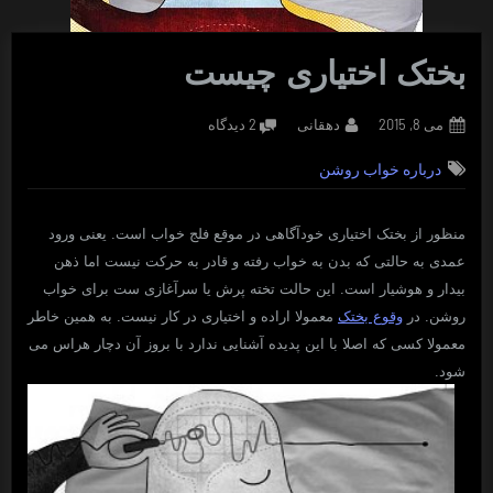
بختک اختیاری چیست
Posted
By
برای
می 8, 2015
دهقانی
2 دیدگاه
on
بختک
درباره خواب روشن
اختیاری
چیست
منظور از بختک اختیاری خودآگاهی در موقع فلج خواب است. یعنی ورود
عمدی به حالتی که بدن به خواب رفته و قادر به حرکت نیست اما ذهن
بیدار و هوشیار است. این حالت تخته پرش یا سرآغازی ست برای خواب
روشن. در
وقوع بختک
معمولا اراده و اختیاری در کار نیست. به همین خاطر
معمولا کسی که اصلا با این پدیده آشنایی ندارد با بروز آن دچار هراس می
شود.