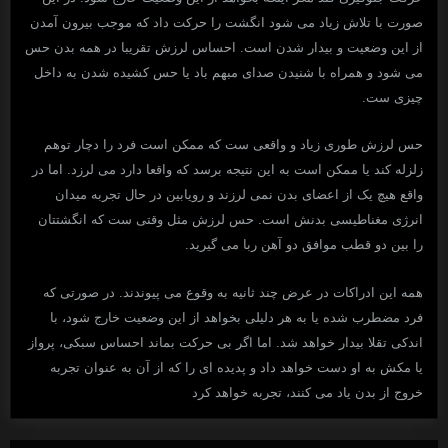
صورت با تلاش زیاد می شود انگشت را حرکت داد که موجب بیرون آمدن
از این وضعیت و بیدار شدن است. احساس لرزش تقریبا در همه بدن حس
می شود و همراه با شنیدن صدای مبهم باد یا حس کشیده شدن به داخل
چیزی ست.
حس لرزش طوری زیاد و واقعی ست که ممکن است فرد را دچار توهم
زلزله کند یا ممکن است به این نتیجه برسد که واقعا دارد می لرزد. اما در
واقع هیچ یک از اعضای بدن نمی لرزند و رویابین در حال تجربه میدان
انرژی مغناطیسی بدنش است. حس لرزش مثل وقتی ست که انگشتتان
را بین دو قطب موافق دو آهن ربا می گیرید.
همه این ادراکات در عرض چند ثانیه به وقوع می پیوندند. در صورتی که
فرد مضطرب شده یا به هر دلیلی بخواهد از این وضعیت خارج شود، با
اندکی تقلا بیدار خواهد شد. اما اگر بی حرکت بماند احساس سبکی، پرواز
یا مکش به او دست خواهد داد و پدیده ای را که از آن به عنوان تجربه
خروج از بدن یاد می کنند، تجربه خواهد کرد