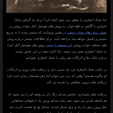
اما بختک اختیاری را چطور می شود ایجاد کرد؟ برای یاد گرفتن بختک
اختیاری یا آگاهی به فلج خواب به روش های هوشیار آغاز خواب روشن
در
بخش روش های خواب روشن
در همین وبسایت که منتشر شده یا به تدریج
منتشر و تکمیل خواهد شد مراجعه کنید. برای اطلاعات بیشتر درباره روش
های مختلف خواب روشن
این نوشته را ببینید.
روش های هوشیار آغاز ابتدا
به بختک اختیاری منجر می شوند. اما اجازه دهید در این بخش بیشتر
درباره حالت ها و ادراکات هم زمان با بختک اختیاری بخوانیم:
در حالت بختک اختیاری فرد چه حسی دارد و دریافت های درونی و ادراکات
او چگونه هستند؟ وقتی که بدن می خوابد اما ذهن همچنان بیدار است فرد
دریافت های درونی مختلفی را تجربه می کند.
دریافت های شنیداری: شخص صدای زنگ دار بی وقفه ای را می شنود که
هر لحظه بلندتر می شود. هم زمان صدای وزش باد یا طوفان صداهایی
مثل وزوز زنبور یا رعد و برق بسیار شدید، صدای پچ پچ صحبت کردن چند