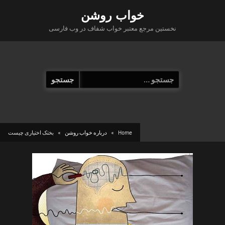
Ski
خواب روشن
t
نخستین مرجع معتبر خواب شفاف در وب فارسی
conten
جستجو
برای:
Home
درباره خواب روشن
بختک اختیاری چیست