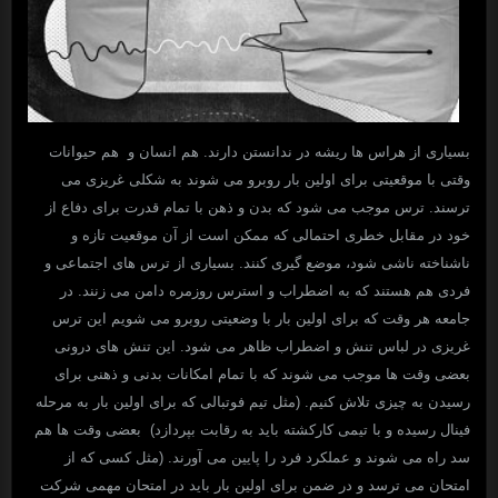
بسیاری از هراس ها ریشه در ندانستن دارند. هم انسان و هم حیوانات
وقتی با موقعیتی برای اولین بار روبرو می شوند به شکلی غریزی می
ترسند. ترس موجب می شود که بدن و ذهن با تمام قدرت برای دفاع از
خود در مقابل خطری احتمالی که ممکن است از آن موقعیت تازه و
ناشناخته ناشی شود، موضع گیری کنند. بسیاری از ترس های اجتماعی و
فردی هم هستند که به اضطراب و استرس روزمره دامن می زنند. در
جامعه هر وقت که برای اولین بار با وضعیتی روبرو می شویم این ترس
غریزی در لباس تنش و اضطراب ظاهر می شود. این تنش های درونی
بعضی وقت ها موجب می شوند که با تمام امکانات بدنی و ذهنی برای
رسیدن به چیزی تلاش کنیم. (مثل تیم فوتبالی که برای اولین بار به مرحله
فینال رسیده و با تیمی کارکشته باید به رقابت بپردازد) بعضی وقت ها هم
سد راه می شوند و عملکرد فرد را پایین می آورند. (مثل کسی که از
امتحان می ترسد و در ضمن برای اولین بار باید در امتحان مهمی شرکت