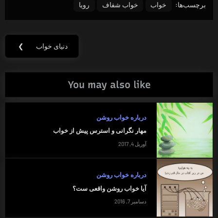
برچسب‌ها:
خواب
خواب شفاف
رویا
راهبری
دنیای خواب
❯
Next
نوشته
Post:
You may also like
درباره خواب روشن
مهار نگرانی و استرس پیش از خواب
آوریل 4, 2017
درباره خواب روشن
آیا خواب روشن واقعی ست؟
دسامبر 7, 2016