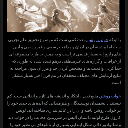
با اینکه
خواب روشن
مدت کمی ست که موضوع تحقیق علم تجربی
ست اما پیشینه آن در ادیان و مذاهب رسمی و غیر رسمی و آیین
های رازورانه بسیار قدیمی تر است و به همین خاطر با مجموعه ای
از خرافات و گزاره های غیرمنطقی درهم تنیده شده به طوری که
جدا کردن واقعیت ها و مشخص کردن حد و مرز آن بدون مراجعه به
نتایج آزمایش های مختلف محققان در نیم قرن اخیر بسیار مشکل
است.
خواب روشن
منبع تخیل، ابتکار و اندیشه های تازه و انقلابی ست. کم
نیستند دانشمندان نویسندگان و هنرمندانی که ایده های جدید خود را
در خوابی روشن یافته و آن را در عالم بیداری ساخته اند: لویس
کارول طرح اولیه داستان آلیس در سرزمین عجایب را در خواب دید
و سالوادور دالی شکل ابتدایی بسیاری از تابلوهای بی نظیر خود را