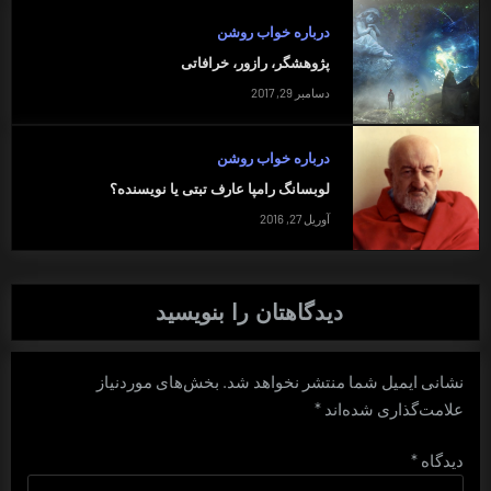
درباره خواب روشن
پژوهشگر، رازور، خرافاتی
دسامبر 29, 2017
درباره خواب روشن
لوبسانگ رامپا عارف تبتی یا نویسنده؟
آوریل 27, 2016
دیدگاهتان را بنویسید
نشانی ایمیل شما منتشر نخواهد شد.
بخش‌های موردنیاز
علامت‌گذاری شده‌اند
*
دیدگاه
*