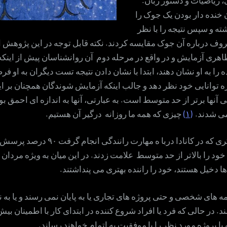
 خنده دار بودن یک جوک را
ه و سپس نتیجه را با نظر
وف درباره آن جوک مقایسه کردند. نکته قابل توجه در این پژوهش ا
اهری آزمایش و در واقع در مرحله دوم آن روانشناسان پیش از اینک
را به او نشان دهند، ابتدا با نشان دادن نتیجه تست دیگران به او ف
ره توانایی خود نظر دهد و جالب اینکه آزمایش شوندگان همچنان بر این
 آنها برتر از حد متوسط است. به عبارتی، آنها به اندازه ای احمق بو
ی شدند.
(۱)
چیزی که همه ما روزانه درگیر آن هستیم.
در پژوهش دیگری که در کانادا دربا ه مهارت رانندگ
د را بالاتر از حد متوسط علامت زدند. در این میان به ویژه مردان 
 دخیل هستند، خود را راننده بهتری می پنداشتند.
مه های شخصی و حتی پروژه های تجاری یا به پایان نمی رسند و یا به ن
. در حالی که فرد یا افراد شروع کننده در ابتدای کار با اطمینان بیش
 یا پروژه مورد نظر را با موفقیت به اتمام خواهند رساند.