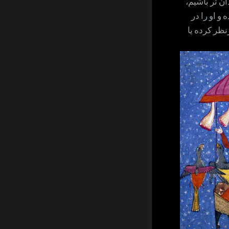
ن تر باشیم،
و او را در
ظر کرده یا