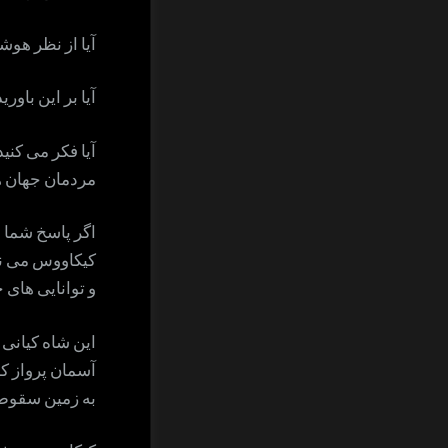
آیا از نظر هوش
آیا بر این باور
آیا فکر می کنی
مردمان جهان 
اگر پاسخ شما ب
کیکاووس می نام
و توانایی های
این شاه کیانی 
آسمان پرواز کند
به زمین سقوط