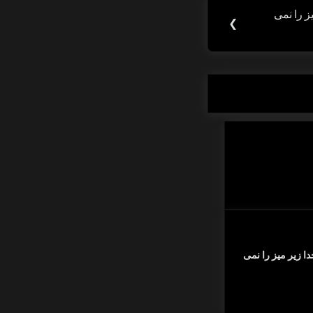
 را نمی
❯
 زیر میز را نمی