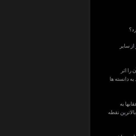
رد؟
از سایر
 را اثر
به دانسته ها
ابها به
بالاترین نقطه