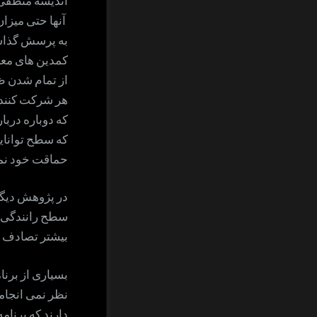
آنها حتی میزان
به پرسش گذاشت
کمدین های معر
از تمام شدن ظ
هر شرکت کننده 
که دوباره دربا
که سطح توانایی
حماقت خود نم
سطح رانندگی خو
بیشتر تصادف ها
بسیاری از برنا
نظر نمی انجامند
دارند که برنامه