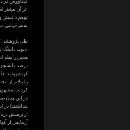
کیکاووس در ذه
اثر آن بیشتر ا
توهم دانستن و
به هر قیمتی می
دیوید دانینگ 
همین رابطه ان
درصد دانشجوی
کرده بودند، دا
را بالاتر از آن
کردند. (مشهور 
در این میان ضع
پنداشتند! در 
از پرسش درباره
آزمایش از آنها
اندیشه منطقی،