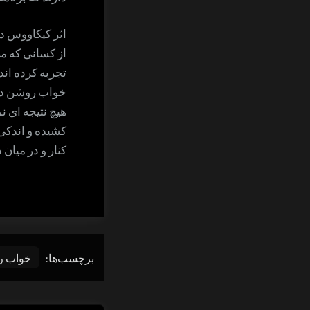
اثر کیکاووس د
از کسانی که می
تجربه کرده اند،
خواب روشن در 
هیچ نتیجه ای ن
کشیده و اندکی و
کنار و در میان 
برچسب‌ها:
خواب 