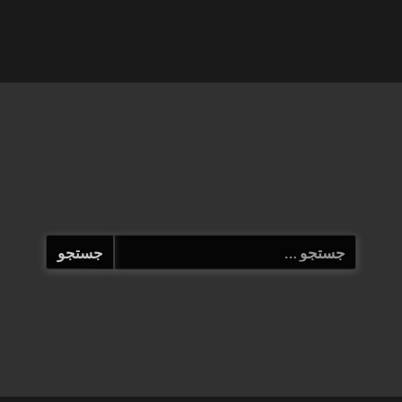
جستجو
برای: