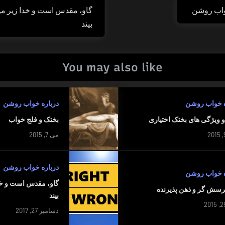
واب روشن
گاو، مقدس است و خدا زیر میز
Next
بیند
Post:
You may also like
ه خواب روشن
درباره خواب روشن
و ویژگی های بختک اختیاری
بختک و فلج خواب
می 7, 2015
درباره خواب روشن
ه خواب روشن
گاو، مقدس است و خدا
رسش گر و ذهن پذیرنده
بیند
دسامبر 27, 2017