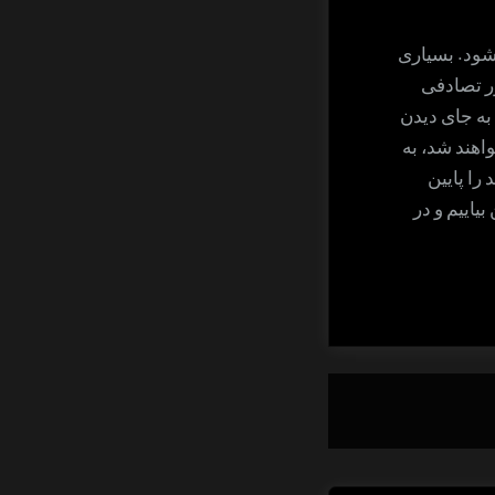
شود. بسیاری
ور تصادفی
 به جای دیدن
اهند شد، به
را پایین
بیاییم و در