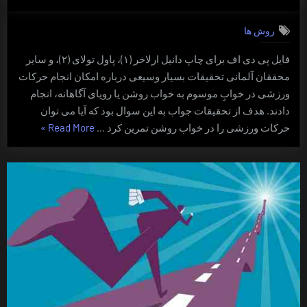
on
اجرای
تمرینات
روش ها
ورزشی
در
فایل پی دی اف برای چاپ دانیل ارلاخر (۱)، پاول تولای (۲)، و سایر
خواب
محققان آلمانی تحقیقات بسیار وسیعی درباره امکان انجام حرکات
ورزشی در خوابِ موسوم به خواب روشن یا رویای آگاهانه، انجام
دادند. هدف از تحقیقات جواب به این سوال بود که آیا می توان
“اجرای
حرکات ورزشی را در خواب روشن تمرین کرد …
Read More
»
تمرینات
ورزشی
در
خواب”