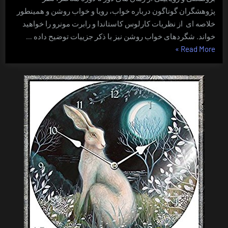
پژوهشگران گوناگون درباره خواب، رویا و خواب روشن و همینطور
خلاصه ای از نظریات کارلوس کاستاندا و رابرت مونرو را خواهید
خواند. شگردهای خواب روشن نیز با ذکر جزییات توضیح داده …
“روان
»
Read More
اندر
راه”