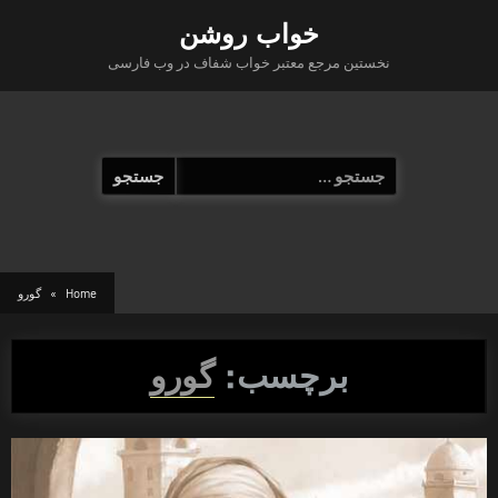
Ski
خواب روشن
t
نخستین مرجع معتبر خواب شفاف در وب فارسی
conten
جستجو
برای:
Home
گورو
برچسب:
گورو