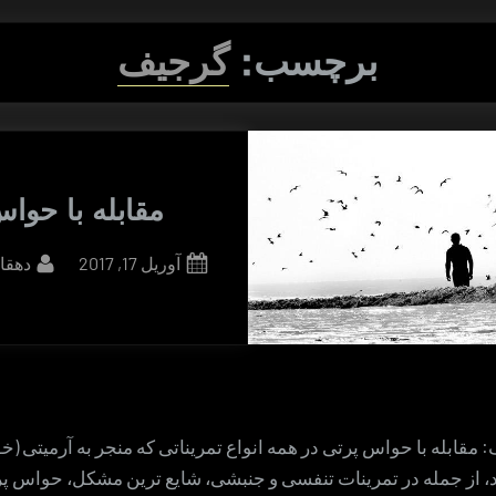
برچسب:
گرجیف
مقابله با حوا
By
Posted
آوریل 17, 2017
دهقا
on
 مقابله با حواس پرتی در همه انواع تمریناتی که منجر به آرمیتی (خو
د، از جمله در تمرینات تنفسی و جنبشی، شایع ترین مشکل، حواس 