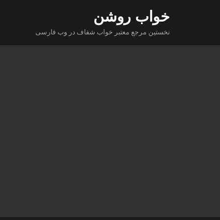
Ski
خواب روشن
t
نخستین مرجع معتبر خواب شفاف در وب فارسی
conten