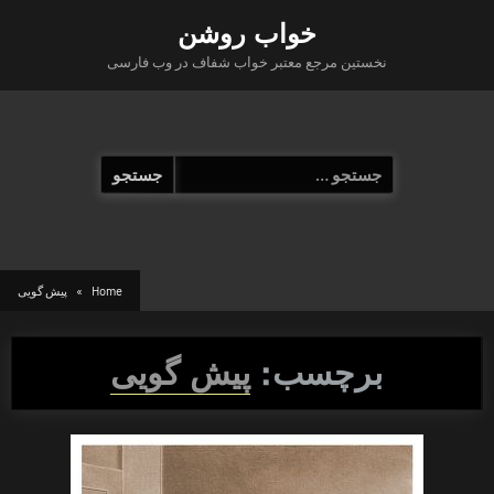
Ski
خواب روشن
t
نخستین مرجع معتبر خواب شفاف در وب فارسی
conten
جستجو
برای:
Home
پیش گویی
برچسب:
پیش گویی