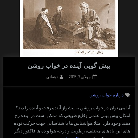
پیش گویی آینده در خواب روشن
By
Posted
جولای 7, 2015
دهقانی
on
درباره خواب روشن
آیا می توان در خواب روشن به پیشواز آینده رفت و آینده را دید؟
امکان پیش بینی علمی وقایع طبیعی که ممکن است در آینده رخ
دهند وجود دارد. مثلا هواشناس ها با شناسایی جهت حرکت توده
های ابر، بادهای مختلف، رطوبت و درجه هوا و ده ها فاکتور دیگر
“پیش