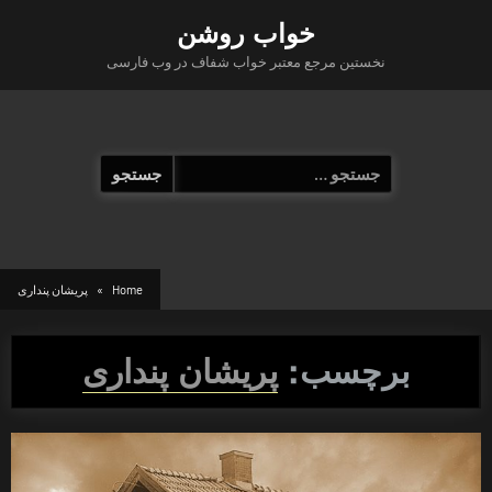
Ski
خواب روشن
t
نخستین مرجع معتبر خواب شفاف در وب فارسی
conten
جستجو
برای:
Home
پریشان پنداری
برچسب:
پریشان پنداری