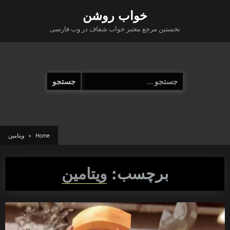
Ski
خواب روشن
t
نخستین مرجع معتبر خواب شفاف در وب فارسی
conten
جستجو
برای:
Home
ویتامین
برچسب:
ویتامین