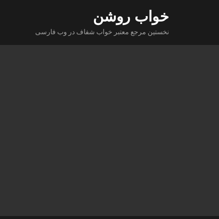
Ski
خواب روشن
t
نخستین مرجع معتبر خواب شفاف در وب فارسی
conten