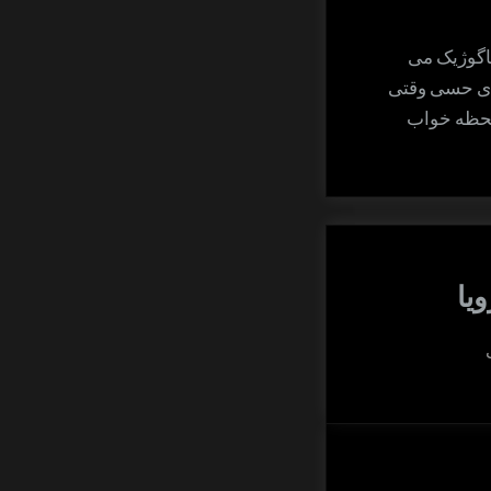
ناگوژیک می
های حسی وقتی
 لحظه خواب
یا