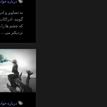
درباره خوا
به تصاویر و اد
گویند. ادراکا
که چشم ها را 
نزدیکتر می …
درباره خوا