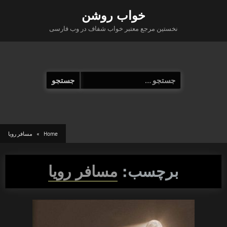
Ski
خواب روشن
t
نخستین مرجع معتبر خواب شفاف در وب فارسی
conten
جستجو
برای:
Home
مسافر رویا
برچسب:
مسافر رویا