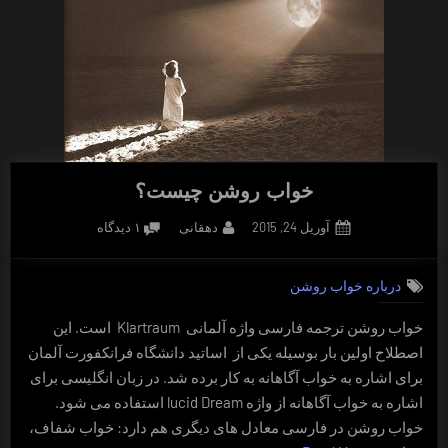
خواب روشن چیست؟
Posted
By
برای
آوریل 24, 2015
دهقانی
۱ دیدگاه
on
خواب
روشن
درباره خواب روشن
چیست؟
خواب روشن ترجمه فارسی واژه آلمانی Klartraum است. این
اصطلاح اولین بار بوسیله یکی از اساتید دانشگاه فرانکفورت آلمان
برای اشاره به خواب آگاهانه به کار برده شد. در زبان انگلیسی برای
اشاره به خواب آگاهانه از واژه lucid Dream استفاده می شود.
خواب روشن در فارسی معادل های دیگری هم دارد: خواب شفاف،