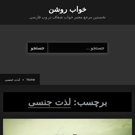
Ski
خواب روشن
t
نخستین مرجع معتبر خواب شفاف در وب فارسی
conten
جستجو
برای:
Home
لذت جنسی
برچسب:
لذت جنسی