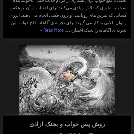
بختک
ست. به طوری که تلاش زیادی می‌کنند برای اجتناب از آن. برعکس،
اختیاری
کسانی که تمرین های رویابینی و برون فکنی انجام می دهند، انرژی
و توان بالایی به کار می گیرند برای تجربه ی آگاهانه فلج خواب. این
“علایم
تجربه ی آگاهانه را بختک اختیاری …
Read More
»
و
ویژگی
های
بختک
اختیاری”
روش پس خواب و بختک ارادی