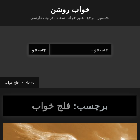
Ski
خواب روشن
t
نخستین مرجع معتبر خواب شفاف در وب فارسی
conten
جستجو
برای:
Home
فلج خواب
برچسب:
فلج خواب