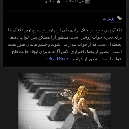
By
Posted
می 19, 2015
دهقانی
on
روش ها
تکنیک پس خواب و بختک ارادی یکی از بهترین و سریع ترین تکنیک ها
برای تجربه خواب روشن است. منظور از اصطلاح پس خواب دقیقا
لحظه ای ست که از خواب بیدار می شوید و چشم هایتان هنوز بسته
است. منظور از بختک اختیاری تلاش آگاهانه برای ایجاد حالت فلج
“روش
خواب است. منظور از خواب …
Read More
»
پس
خواب
و
بختک
ارادی”