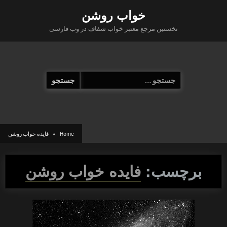
Ski
خواب روشن
t
نخستین مرجع معتبر خواب شفاف در وب فارسی
conten
جستجو
برای:
Home
فایده خواب روشن
برچسب:
فایده خواب روشن