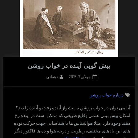
پیش گویی آینده در خواب روشن
By
Posted
جولای 7, 2015
دهقانی
on
درباره خواب روشن
آیا می توان در خواب روشن به پیشواز آینده رفت و آینده را دید؟
امکان پیش بینی علمی وقایع طبیعی که ممکن است در آینده رخ
دهند وجود دارد. مثلا هواشناس ها با شناسایی جهت حرکت توده
های ابر، بادهای مختلف، رطوبت و درجه هوا و ده ها فاکتور دیگر
“پیش