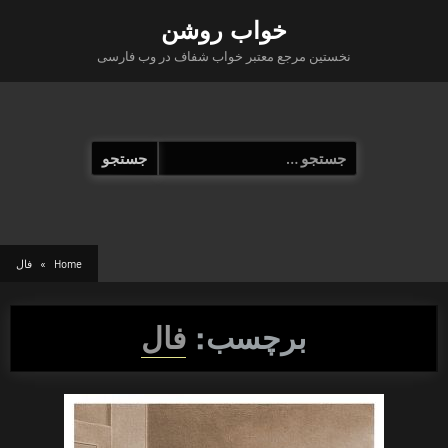
Ski
خواب روشن
t
نخستین مرجع معتبر خواب شفاف در وب فارسی
conten
جستجو
برای:
Home
فال
برچسب:
فال