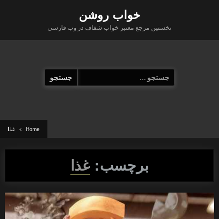
Ski
خواب روشن
t
نخستین مرجع معتبر خواب شفاف در وب فارسی
conten
جستجو
برای:
Home
غذا
برچسب:
غذا