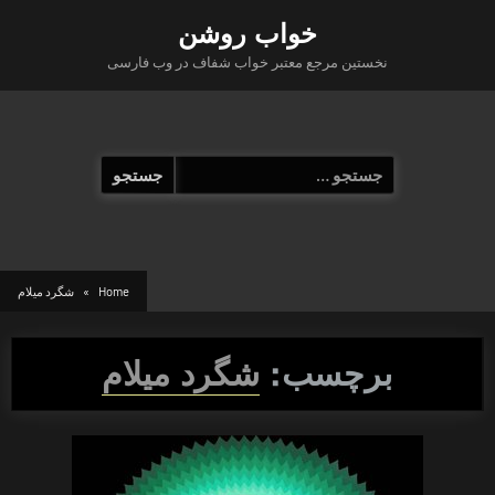
Ski
خواب روشن
t
نخستین مرجع معتبر خواب شفاف در وب فارسی
conten
جستجو
برای:
Home
شگرد میلام
برچسب:
شگرد میلام