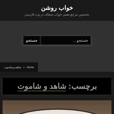
Ski
خواب روشن
t
نخستین مرجع معتبر خواب شفاف در وب فارسی
conten
جستجو
برای:
Home
شاهد و شاموت
برچسب:
شاهد و شاموت