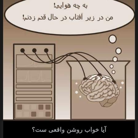
آیا خواب روشن واقعی ست؟