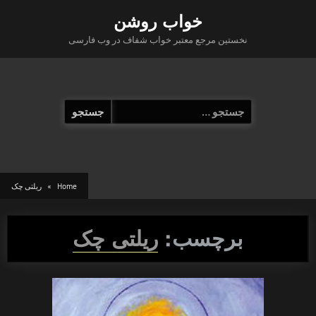
Ski
خواب روشن
t
نخستین مرجع معتبر خواب شفاف در وب فارسی
conten
جستجو
برای:
Home
ریلتی چک
برچسب:
ریلتی چک