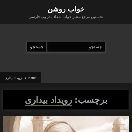
Ski
خواب روشن
t
نخستین مرجع معتبر خواب شفاف در وب فارسی
conten
جستجو
برای:
Home
رویداد بیداری
برچسب:
رویداد بیداری