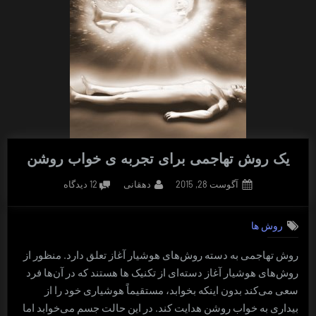
یک روش تهاجمی برای تجربه ی خواب روشن
Posted
By
برای
آگوست 28, 2015
دهقانی
12 دیدگاه
on
یک
روش
روش ها
تهاجمی
برای
روش تهاجمی به دسته روش‌های هوشیار آغاز تعلق دارد. منظور از
تجربه
روش‌های هوشیار آغاز دسته‌ای از تکنیک ها هستند که در آن‌ها فرد
ی
خواب
سعی می‌کند بدون اینکه بخوابد، مستقیماً هوشیاری خود را از
روشن
بیداری به خواب روشن هدایت کند. در این حالت جسم می‌خوابد اما