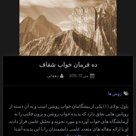
ده فرمان خواب شفاف
By
Posted
می 13, 2015
دهقانی
on
روش ها
پاول تولای (۱) یکی از پیشگامان خواب روشن است و به آن دسته از
رویابین هایی تعلق دارد که پدیده خواب روشن و برون فکنی را به
آزمایشگاه های خواب آورده و مورد تجزیه و تحلیل علمی قرار دادند.
او با ارائه مقاله های متعدد علمی دانشمندان را با این پدیده آشنا
“ده