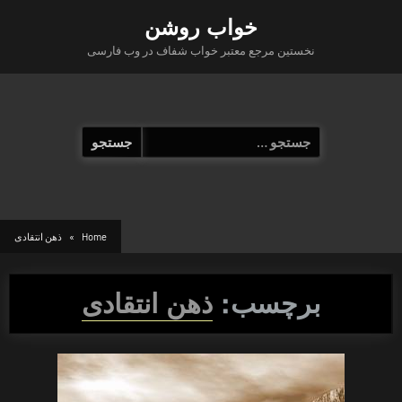
Ski
خواب روشن
t
نخستین مرجع معتبر خواب شفاف در وب فارسی
conten
جستجو
برای:
Home
ذهن انتقادی
برچسب:
ذهن انتقادی