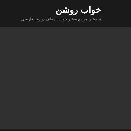
Ski
خواب روشن
t
نخستین مرجع معتبر خواب شفاف در وب فارسی
conten