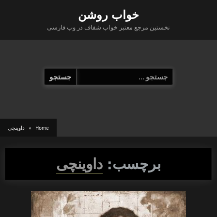
Ski
خواب روشن
t
نخستین مرجع معتبر خواب شفاف در وب فارسی
conten
جستجو
برای:
Home
داوینچی
برچسب:
داوینچی