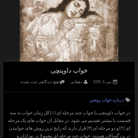
خواب داوینچی
Posted
By
برای
می 5, 2015
دهقانی
هیچ دیدگاهی
ثبت نشده
on
خواب
داوینچی
درباره خواب روشن
در خواب داوینچی یا خواب چند مرحله ای (۱) کل زمان خواب به سه
قسمت یا بیشتر تقسیم می شود. در مقابل آن خواب های یک مرحله
ای (۲) و دو مرحله ای (۳) قرار دارند که رایج ترین روش های خوابیدن
در بزرگسالان هستند. خواب چند مرحله ای معمولا در نوزادان و