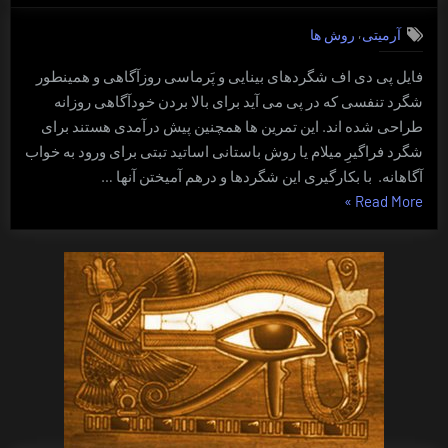
تنفسی
,
آرمیتی
روش ها
روزآگاهی
فایل پی دی اف شگردهای بینایی و پَرماسی روزآگاهی و همینطور
شگرد تنفسی که در پی می آید برای بالا بردن خودآگاهی روزانه
طراحی شده اند. این تمرین ها همچنین پیش درآمدی هستند برای
شگرد فراگیرِ میلام یا روش باستانی اساتید تبتی برای ورود به خواب
آگاهانه. با بکارگیری این شگردها و درهم آمیختن آنها …
“شگرد
»
Read More
تنفسی
روزآگاهی”