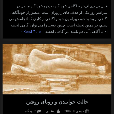
فایل پی دی اف: روزآگاهی خودآگاه بودن و خودآگاه ماندن در
سراسر روز یکی از هدف های رازوران است. منظور از خودآگاهی،
آگاهی از وجود خود، پیرامون خود و آگاهی از کاری که انجامش می
دهیم، در همین لحظه است. چنین حسی را می توان آگاهی لحظه
“روزآگاهی”
ای یا آگاهی آنی هم نامید. در آگاهی لحظه …
Read More
»
حالت خوابیدن و رویای روشن
Posted
By
برای
جولای 10, 2016
دهقانی
2 دیدگاه