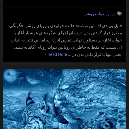
on
حالت
خوابیدن
درباره خواب روشن
و
رویای
فایل پی دی اف این نوشته: حالت خوابیدن و رویای روشن چگونگی
روشن
و طرز قرار گرفتن بدن در زمان اجرای شگردهای هوشیار آغاز یا
خواب آغاز، بر دستاورد نهایی تمرین اثر دارند اما این تاثیر به اندازه
ای نیست که فقط به خاطر آن رویابین بتواند رویای آگاهانه ببیند.
“حالت
یعنی تنها با قرار دادن بدن در …
Read More
»
خوابیدن
و
رویای
روشن”