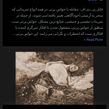
پرتی
فایل پی دی اف: مقابله با حواس پرتی در همه انواع تمریناتی که
منجر به آرمیتی (خودآگاهی تغییر یافته) می شوند، از جمله در
تمرینات تنفسی و جنبشی، شایع ترین مشکل، حواس پرتی ست.
منظور از حواس پرتی، مشغول شدن با افکار سرگرم کننده یا
افکاری ست که اضطراب و نگرانی می زایند. این حواس پرتی …
“مقابله
»
Read More
با
حواس
پرتی”