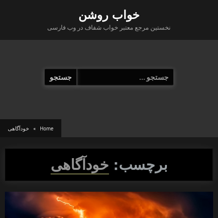
Ski
خواب روشن
t
نخستین مرجع معتبر خواب شفاف در وب فارسی
conten
جستجو
برای:
Home
خودآگاهی
برچسب:
خودآگاهی