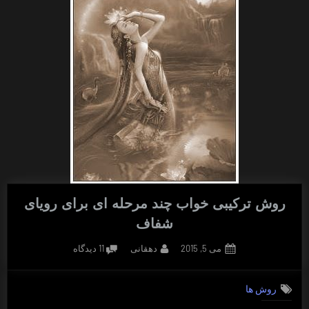
روش ترکیبی خواب چند مرحله ای برای رویای
شفاف
Posted
By
برای
می 5, 2015
دهقانی
11 دیدگاه
on
روش
ترکیبی
روش ها
خواب
چند