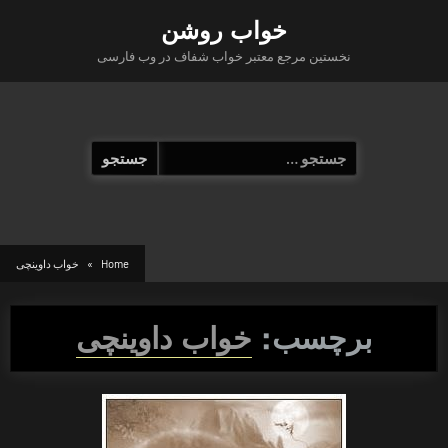
Ski
خواب روشن
t
نخستین مرجع معتبر خواب شفاف در وب فارسی
conten
جستجو
برای:
Home
خواب داوینچی
برچسب:
خواب داوینچی