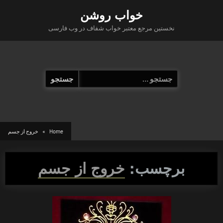
Ski
خواب روشن
t
نخستین مرجع معتبر خواب شفاف در وب فارسی
conten
جستجو
برای:
Home
خروج از جسم
برچسب:
خروج از جسم