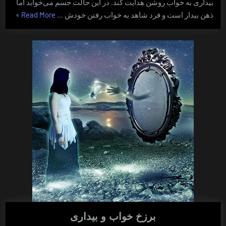
بیداری به خواب روشن هدایت کند. در این حالت جسم می‌خوابد اما
“یک
ذهن بیدار است و فرد شاهد به خواب رفتن خودش …
Read More
»
روش
تهاجمی
برای
تجربه
ی
خواب
روشن”
برزخ خواب و بیداری