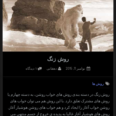
روش زنگ
Posted
By
برای
نوامبر 11, 2015
دهقانی
۱ دیدگاه
on
روش
زنگ
روش ها
روش زنگ در دسته بندی روش های خواب روشن، به دسته چهارم یا
روش های مشترک تعلق دارد. با این روش هم می توان خواب های
روشنِ خواب آغاز را ایجاد کرد و هم خواب های روشنِ هوشیار آغاز.
روش های هوشیار آغاز غالبا به پدیده ی خروج از جسم منتهی می