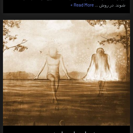
“روش
شوند. در روش …
Read More
»
زنگ”