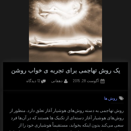
یک روش تهاجمی برای تجربه ی خواب روشن
Posted
By
برای
آگوست 28, 2015
دهقانی
12 دیدگاه
on
یک
روش
روش ها
تهاجمی
برای
روش تهاجمی به دسته روش‌های هوشیار آغاز تعلق دارد. منظور از
تجربه
روش‌های هوشیار آغاز دسته‌ای از تکنیک ها هستند که در آن‌ها فرد
ی
خواب
سعی می‌کند بدون اینکه بخوابد، مستقیماً هوشیاری خود را از
روشن