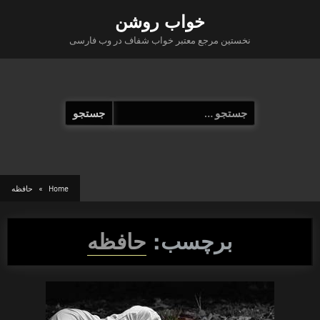
Ski
خواب روشن
t
نخستین مرجع معتبر خواب شفاف در وب فارسی
conten
جستجو
برای:
Home
حافظه
برچسب:
حافظه