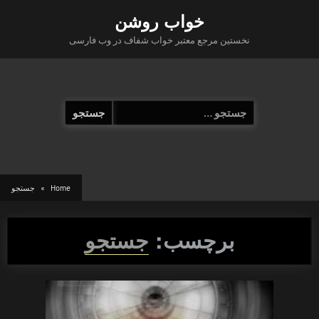
Ski
خواب روشن
t
نخستین مرجع معتبر خواب شفاف در وب فارسی
conten
جستجو
برای:
Home
جستجو
برچسب:
جستجو