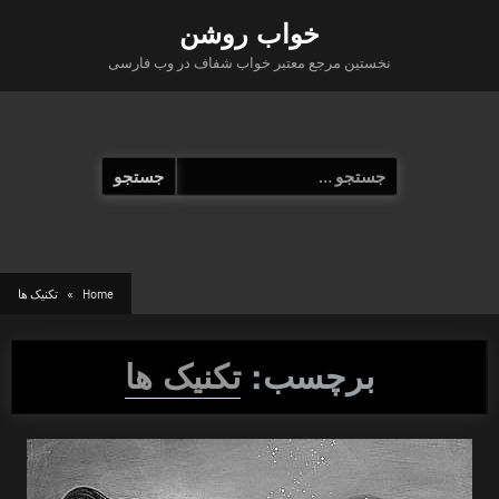
Ski
خواب روشن
t
نخستین مرجع معتبر خواب شفاف در وب فارسی
conten
جستجو
برای:
Home
تکنیک ها
برچسب:
تکنیک ها