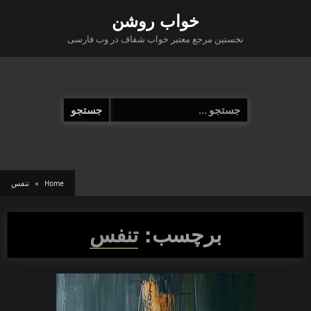
Ski
خواب روشن
t
نخستین مرجع معتبر خواب شفاف در وب فارسی
conten
جستجو
برای:
Home
تنفس
برچسب:
تنفس