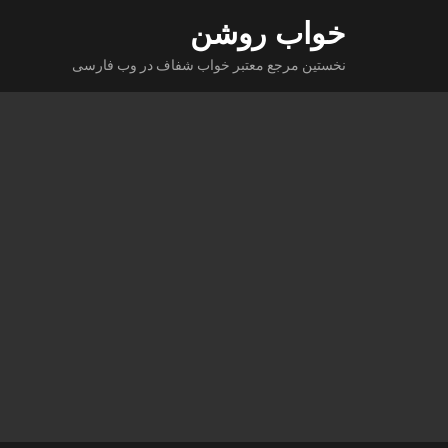
Ski
خواب روشن
t
نخستین مرجع معتبر خواب شفاف در وب فارسی
conten