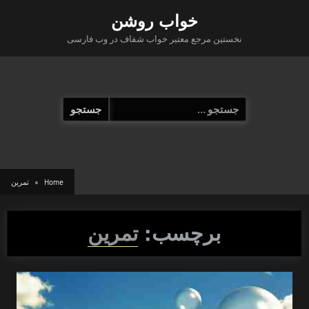
Ski
خواب روشن
t
نخستین مرجع معتبر خواب شفاف در وب فارسی
conten
جستجو
برای:
Home
تمرین
برچسب:
تمرین