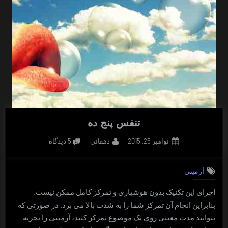
تنفس پنج ده
Posted
By
برای
نوامبر 25, 2015
دهقانی
5 دیدگاه
on
تنفس
پنج
آرمیتی
ده
اجرای این تکنیک بدون هوشیاری و تمرکز کامل ممکن نیست.
بنابراین انجام آن تمرکز شما را به شدت بالا می برد. در صورتی که
بتوانید مدت معینی روی یک موضوع تمرکز کنید، آرمیتی را تجربه