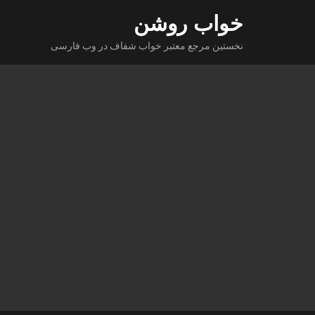
Ski
خواب روشن
t
نخستین مرجع معتبر خواب شفاف در وب فارسی
conten