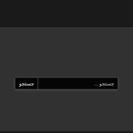
جستجو
برای: