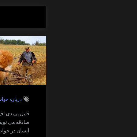
درباره خوا
فایل پی دی اف
صادقه می نویسد
انسان در خواب 