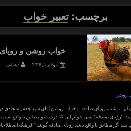
برچسب:
تعبیر خواب
خواب روشن و رویای 
By
Posted
جولای 8, 2016
دهقانی
on
ب روشن
 این نوشته: رویای صادقه و خواب روشن آقای سید جعفر سجادی در
: “رؤیای صادقه ؛ یعنی خوابهایی که درست و مطابق با واقع است و 
بیند اگر مطابق با واقع باشد رؤیای صادقه گویند.” فرهنگ اصطلاحا