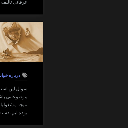
عرفانی تالیف 
درباره خوا
سوال این است 
موضوعاتی باشن
نتیجه مشغولیات
بوده ایم. دست