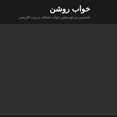
Ski
خواب روشن
t
نخستین مرجع معتبر خواب شفاف در وب فارسی
conten