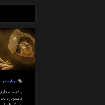
درباره خوا
کامپیوتر با دن
حسگرهای لمسی 