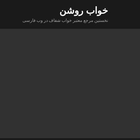
Ski
خواب روشن
t
نخستین مرجع معتبر خواب شفاف در وب فارسی
conten